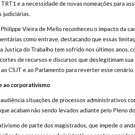
 TRT1 e a necessidade de novas nomeações para ass
judiciárias.
z Philippe Vieira de Mello reconheceu o impacto da ca
mentárias como entrave, destacando que essas limita
a Justiça do Trabalho tem sofrido nos últimos anos, 
 cortes de recursos e discursos que deslegitimam sua 
 ao CSJT e ao Parlamento para reverter esse cenário.
e ao corporativismo
audiência situações de processos administrativos co
 que acabam não sendo levados adiante pelo Pleno d
rativismo de parte dos magistrados, que impede o an