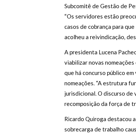
Subcomitê de Gestão de Pess
“Os servidores estão preocu
casos de cobrança para que
acolheu a reivindicação, de
A presidenta Lucena Pache
viabilizar novas nomeações
que há concurso público em 
nomeações. “A estrutura fu
jurisdicional. O discurso de
recomposição da força de tr
Ricardo Quiroga destacou a 
sobrecarga de trabalho cau