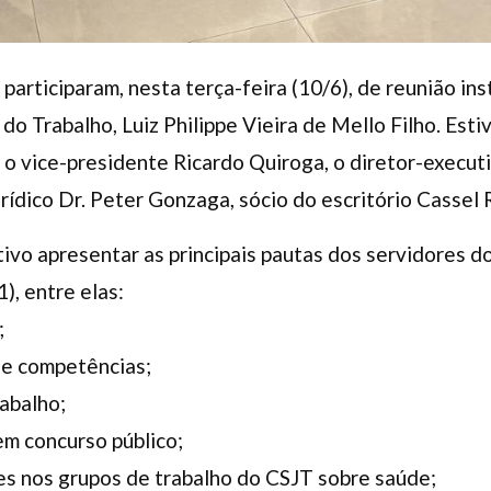
articiparam, nesta terça-feira (10/6), de reunião ins
do Trabalho, Luiz Philippe Vieira de Mello Filho. Est
o vice-presidente Ricardo Quiroga, o diretor-executi
rídico Dr. Peter Gonzaga, sócio do escritório Cassel
ivo apresentar as principais pautas dos servidores d
), entre elas:
;
de competências;
rabalho;
m concurso público;
es nos grupos de trabalho do CSJT sobre saúde;