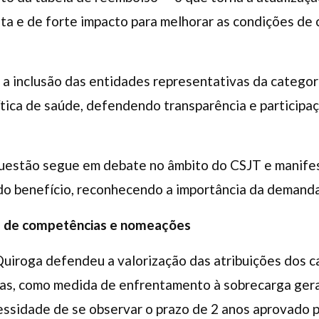
ta e de forte impacto para melhorar as condições de
 a inclusão das entidades representativas da categor
tica de saúde, defendendo transparência e participa
questão segue em debate no âmbito do CSJT e manif
o benefício, reconhecendo a importância da demanda
es de competências e nomeações
Quiroga defendeu a valorização das atribuições dos 
as, como medida de enfrentamento à sobrecarga gerad
ssidade de se observar o prazo de 2 anos aprovado p