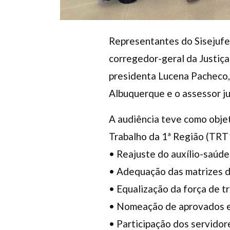
Representantes do Sisejufe p
corregedor-geral da Justiça 
presidenta Lucena Pacheco, 
Albuquerque e o assessor ju
A audiência teve como objet
Trabalho da 1ª Região (TRT1
• Reajuste do auxílio-saúde
• Adequação das matrizes 
• Equalização da força de t
• Nomeação de aprovados e
• Participação dos servidor