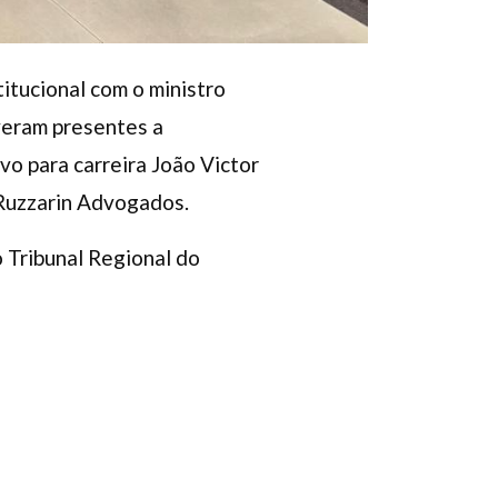
titucional com o ministro
iveram presentes a
vo para carreira João Victor
 Ruzzarin Advogados.
o Tribunal Regional do