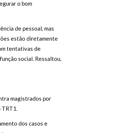
egurar o bom
rência de pessoal, mas
ções estão diretamente
com tentativas de
função social. Ressaltou,
ntra magistrados por
o TRT1.
damento dos casos e