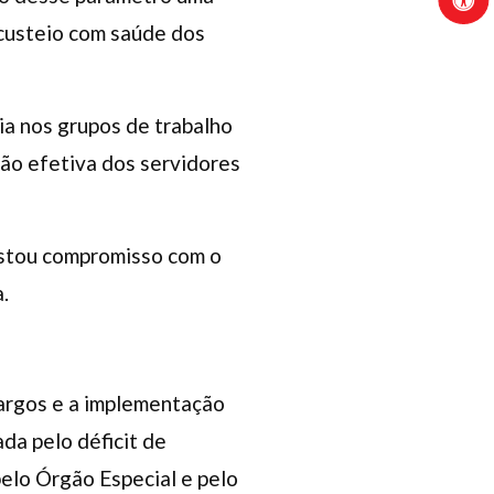
 custeio com saúde dos
ia nos grupos de trabalho
ção efetiva dos servidores
estou compromisso com o
.
cargos e a implementação
a pelo déficit de
elo Órgão Especial e pelo