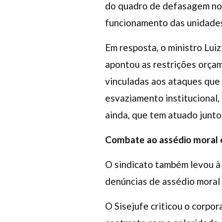
do quadro de defasagem no
funcionamento das unidades 
Em resposta, o ministro Lui
apontou as restrições orça
vinculadas aos ataques que 
esvaziamento institucional,
ainda, que tem atuado junto
Combate ao assédio moral 
O sindicato também levou à 
denúncias de assédio moral
O Sisejufe criticou o corpo