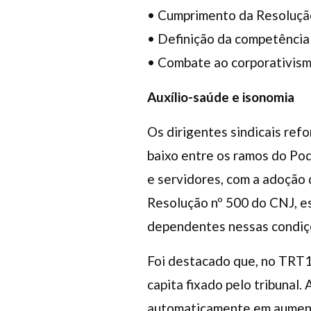
• Cumprimento da Resoluçã
• Definição da competência 
• Combate ao corporativism
Auxílio-saúde e isonomia
Os dirigentes sindicais ref
baixo entre os ramos do Pod
e servidores, com a adoção 
Resolução nº 500 do CNJ, es
dependentes nessas condiç
Foi destacado que, no TRT1,
capita fixado pelo tribunal.
automaticamente em aumento