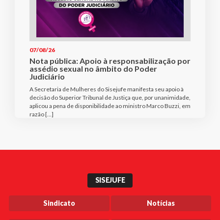
07/08/26
Nota pública: Apoio à responsabilização por
assédio sexual no âmbito do Poder
Judiciário
A Secretaria de Mulheres do Sisejufe manifesta seu apoio à
decisão do Superior Tribunal de Justiça que, por unanimidade,
aplicou a pena de disponibilidade ao ministro Marco Buzzi, em
razão […]
SISEJUFE
Sindicato
Notícias