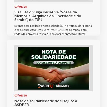
07/08/26
Sisejufe divulga iniciativa “Vozes da
Memória: Arquivos da Liberdade e do
Samba”, do TJRJ
Evento será realizado neste sábado (8), no Museu da História
e da Cultura Afro-Brasileira (MUHCAB), na Gamboa, com
rodas de conversa, visita guiada e apresentação cultural
07/08/26
Nota de solidariedade do Sisejufe à
ASDPERJ