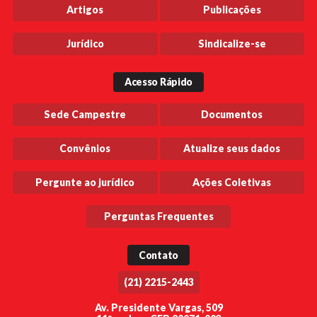
Artigos
Publicações
Jurídico
Sindicalize-se
Acesso Rápido
Sede Campestre
Documentos
Convênios
Atualize seus dados
Pergunte ao jurídico
Ações Coletivas
Perguntas Frequentes
Contato
(21) 2215-2443
Av. Presidente Vargas, 509