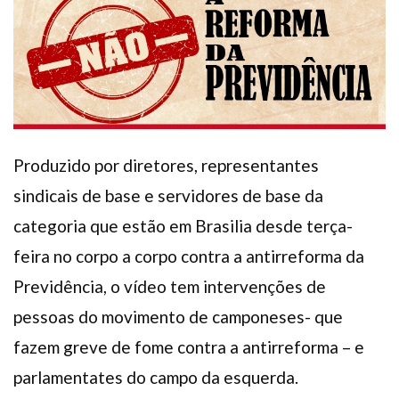
Plano de Saúde
Assistência Funeral
Pós-graduação
Facebook
Instagram
Twitter
Youtube
TikTok
Whatsapp
Produzido por diretores, representantes
sindicais de base e servidores de base da
categoria que estão em Brasilia desde terça-
feira no corpo a corpo contra a antirreforma da
Previdência, o vídeo tem intervenções de
pessoas do movimento de camponeses- que
fazem greve de fome contra a antirreforma – e
parlamentates do campo da esquerda.