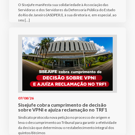
O Sisejufe manifesta sua solidariedade à Associação das
Servidoras e dos Servidores da Defensoria Pública do Estado
do Rio de Janeiro (ASDPERJ), à sua diretoria e, em especial, ao
seu […]
07/08/26
Sisejufe cobra cumprimento de decisão
sobre VPNI e ajuíza reclamação no TRF1
Sindicato protocola nova petição no processo de origem e
leva o descumprimento ao Tribunal para garantir a efetividade
da decisão que determinou o restabelecimento integral dos
quintos/décimos