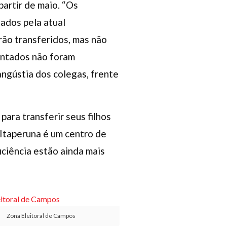
artir de maio. “Os
ados pela atual
rão transferidos, mas não
entados não foram
angústia dos colegas, frente
ara transferir seus filhos
“Itaperuna é um centro de
iciência estão ainda mais
Zona Eleitoral de Campos