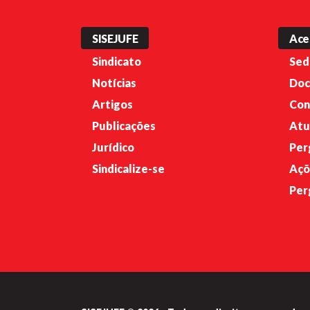
SISEJUFE
Ace
Sindicato
Sed
Notícias
Doc
Artigos
Con
Publicações
Atu
Jurídico
Per
Sindicalize-se
Açõ
Per