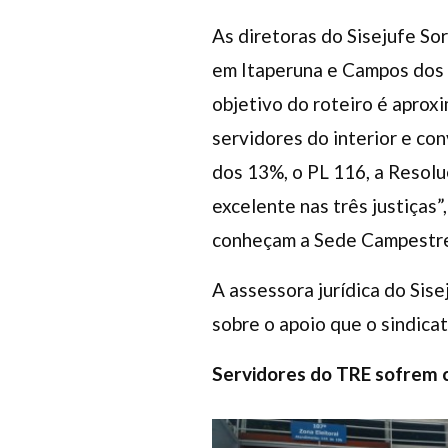
As diretoras do Sisejufe S
em Itaperuna e Campos dos 
objetivo do roteiro é aproxi
servidores do interior e co
dos 13%, o PL 116, a Resolu
excelente nas três justiças
conheçam a Sede Campestre
A assessora jurídica do Sis
sobre o apoio que o sindica
Servidores do TRE sofrem