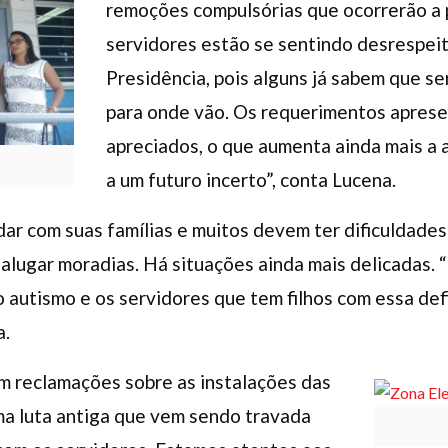
remoções compulsórias que ocorrerão a p
servidores estão se sentindo desrespeit
Presidência, pois alguns já sabem que se
para onde vão. Os requerimentos apres
apreciados, o que aumenta ainda mais a 
a um futuro incerto”, conta Lucena.
ar com suas famílias e muitos devem ter dificuldades p
alugar moradias. Há situações ainda mais delicadas. 
 autismo e os servidores que tem filhos com essa def
a.
m reclamações sobre as instalações das
ma luta antiga que vem sendo travada