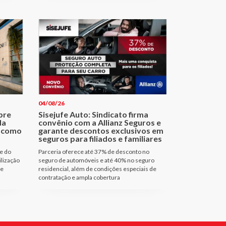
04/08/26
bre
Sisejufe Auto: Sindicato firma
da
convênio com a Allianz Seguros e
a como
garante descontos exclusivos em
seguros para filiados e familiares
e do
Parceria oferece até 37% de desconto no
ilização
seguro de automóveis e até 40% no seguro
de
residencial, além de condições especiais de
contratação e ampla cobertura