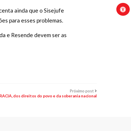
centa ainda que o Sisejufe
ões para esses problemas.
nda e Resende devem ser as
Próximo
Próximo post
post:
IA, dos direitos do povo e da soberania nacional