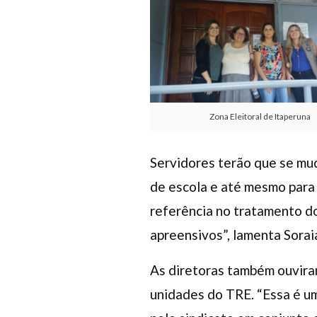
Zona Eleitoral de Itaperuna
Servidores terão que se mud
de escola e até mesmo para 
referência no tratamento do
apreensivos”, lamenta Sorai
As diretoras também ouvira
unidades do TRE. “Essa é u