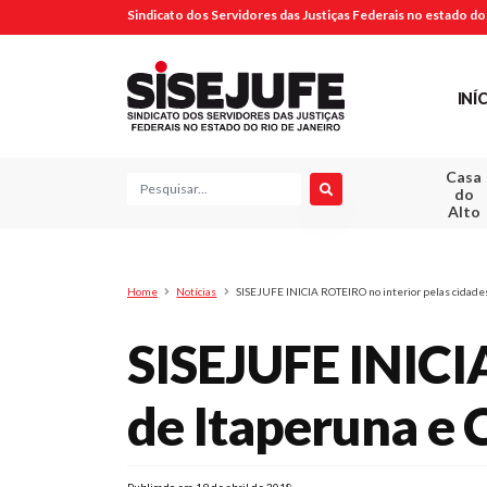
Sindicato dos Servidores das Justiças Federais no estado do 
INÍ
Casa
Pesquisa
do
Alto
Home
Notícias
SISEJUFE INICIA ROTEIRO no interior pelas cidade
SISEJUFE INICIA
de Itaperuna e