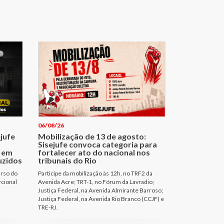
06/08/26
ejufe
Mobilização de 13 de agosto:
Sisejufe convoca categoria para
 em
fortalecer ato do nacional nos
uzidos
tribunais do Rio
urso do
Participe da mobilização às 12h, no TRF2 da
rcional
Avenida Acre; TRT-1, no Fórum da Lavradio;
Justiça Federal, na Avenida Almirante Barroso;
Justiça Federal, na Avenida Rio Branco (CCJF) e
TRE-RJ.