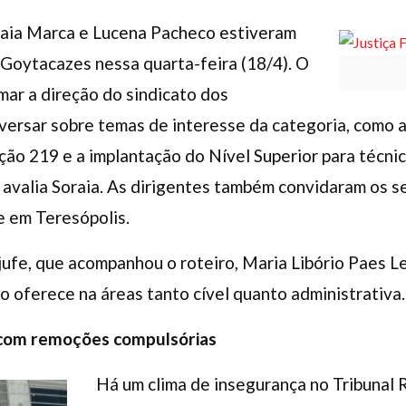
oraia Marca e Lucena Pacheco estiveram
Goytacazes nessa quarta-feira (18/4). O
mar a direção do sindicato dos
nversar sobre temas de interesse da categoria, como 
ção 219 e a implantação do Nível Superior para técnic
”, avalia Soraia. As dirigentes também convidaram os s
 em Teresópolis.
ejufe, que acompanhou o roteiro, Maria Libório Paes L
to oferece na áreas tanto cível quanto administrativa.
 com remoções compulsórias
Há um clima de insegurança no Tribunal R