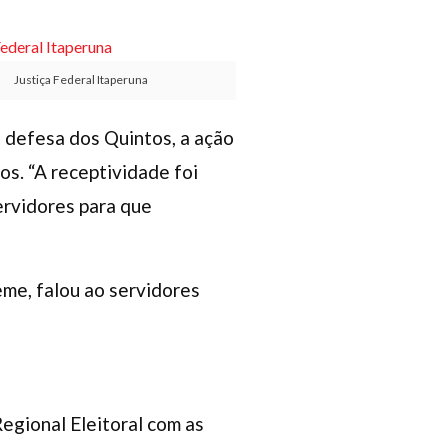
Justiça Federal Itaperuna
a defesa dos Quintos, a ação
os. “A receptividade foi
ervidores para que
eme, falou ao servidores
egional Eleitoral com as