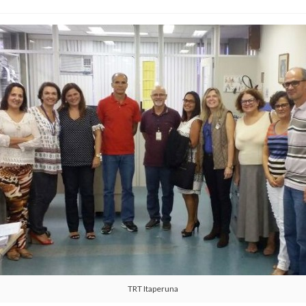
TRT Itaperuna