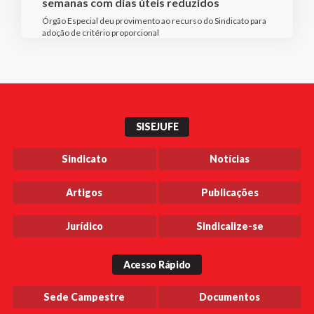
semanas com dias úteis reduzidos
Órgão Especial deu provimento ao recurso do Sindicato para
adoção de critério proporcional
SISEJUFE
Sindicato
Notícias
Artigos
Publicações
Jurídico
Sindicalize-se
Acesso Rápido
Sede Campestre
Documentos