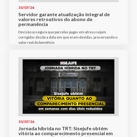
31/07/26
Servidor garante atualização integral de
valores retroativos do abono de
permanência
Decisão assegura que parcelas pagas em atraso sejam
corrigidas desde a data em que eram devidas, preservando o
valor real do benefício
31/07/26
Jornada híbrida no TRT: Sisejufe obtém
vitória ao comparecimento presencial em