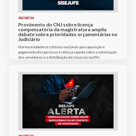
06/08/26
Provimento do CNJ sobre licença
compensatória da magistratura amplia
debate sobre prioridades orçamentárias no
Judiciário
Norma estabelece critérios nacionais para apuração e
pagamento dos passivos e reforça a pauta sobre a valorização
dos servidores e a distribuição de recursos no PJU
06/08/26