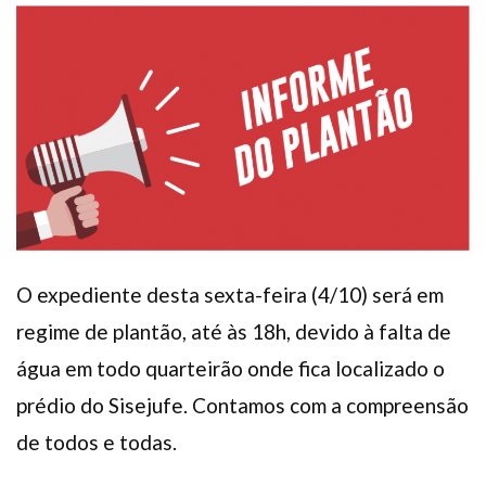
Plano de Saúde
Assistência Funeral
Pós-graduação
Facebook
Instagram
Twitter
Youtube
TikTok
Whatsapp
O expediente desta sexta-feira (4/10) será em
regime de plantão, até às 18h, devido à falta de
água em todo quarteirão onde fica localizado o
prédio do Sisejufe. Contamos com a compreensão
de todos e todas.