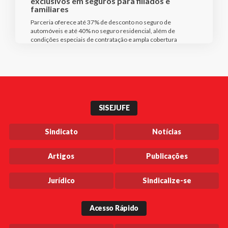
exclusivos em seguros para filiados e
familiares
Parceria oferece até 37% de desconto no seguro de
automóveis e até 40% no seguro residencial, além de
condições especiais de contratação e ampla cobertura
SISEJUFE
Sindicato
Notícias
Artigos
Publicações
Jurídico
Sindicalize-se
Acesso Rápido