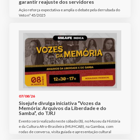
garantir reajuste dos servidores
Ação reforça expectativa e amplia o debate pela derrubada do
Veto nº 45/2025
07/08/26
Sisejufe divulga iniciativa “Vozes da
Memória: Arquivos da Liberdade e do
Samba”, do TJRJ
Evento será realizado neste sábado (8), no Museu da História
e da Cultura Afro-Brasileira (MUHCAB), na Gamboa, com
rodas de conversa, visita guiada e apresentação cultural