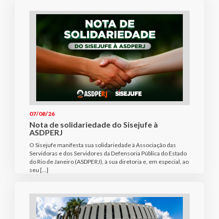
07/08/26
Nota de solidariedade do Sisejufe à
ASDPERJ
O Sisejufe manifesta sua solidariedade à Associação das
Servidoras e dos Servidores da Defensoria Pública do Estado
do Rio de Janeiro (ASDPERJ), à sua diretoria e, em especial, ao
seu […]