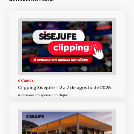
07/08/26
Clipping Sisejufe – 2 a 7 de agosto de 2026
A semana em apenas um clique!