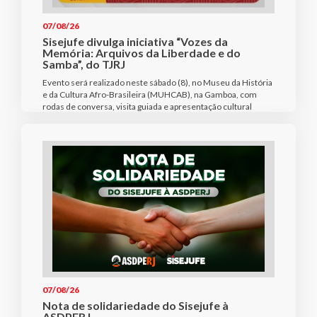
07/08/26
Sisejufe divulga iniciativa “Vozes da
Memória: Arquivos da Liberdade e do
Samba”, do TJRJ
Evento será realizado neste sábado (8), no Museu da História
e da Cultura Afro-Brasileira (MUHCAB), na Gamboa, com
rodas de conversa, visita guiada e apresentação cultural
07/08/26
Nota de solidariedade do Sisejufe à
ASDPERJ