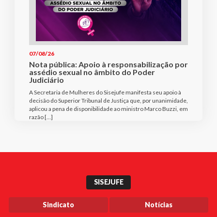
07/08/26
Nota pública: Apoio à responsabilização por
assédio sexual no âmbito do Poder
Judiciário
A Secretaria de Mulheres do Sisejufe manifesta seu apoio à
decisão do Superior Tribunal de Justiça que, por unanimidade,
aplicou a pena de disponibilidade ao ministro Marco Buzzi, em
razão […]
SISEJUFE
Sindicato
Notícias