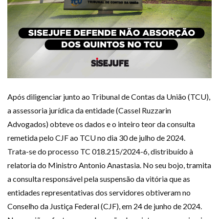
Plano de Saúde
Assistência Funeral
Pós-graduação
Facebook
Instagram
Twitter
Youtube
TikTok
Whatsapp
Após diligenciar junto ao Tribunal de Contas da União (TCU),
a assessoria jurídica da entidade (Cassel Ruzzarin
Advogados) obteve os dados e o inteiro teor da consulta
remetida pelo CJF ao TCU no dia 30 de julho de 2024.
Trata-se do processo TC 018.215/2024-6, distribuído à
relatoria do Ministro Antonio Anastasia. No seu bojo, tramita
a consulta responsável pela suspensão da vitória que as
entidades representativas dos servidores obtiveram no
Conselho da Justiça Federal (CJF), em 24 de junho de 2024.