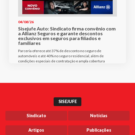
04/08/26
Sisejufe Auto: Sindicato firma convênio com
a Allianz Seguros e garante descontos
exclusivos em seguros para filiados e
familiares
Parceria oferece até 37% de desconto no seguro de
automóveis e até 40% no seguro residencial, além de
condições especiais de contratação e ampla cobertura
SISEJUFE
Sindicato
Notícias
Artigos
Publicações