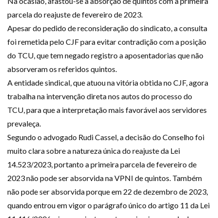
Na ocasião, afastou-se a absorção de quintos com a primeira
parcela do reajuste de fevereiro de 2023.
Apesar do pedido de reconsideração do sindicato, a consulta
foi remetida pelo CJF para evitar contradição com a posição
do TCU, que tem negado registro a aposentadorias que não
absorveram os referidos quintos.
A entidade sindical, que atuou na vitória obtida no CJF, agora
trabalha na intervenção direta nos autos do processo do
TCU, para que a interpretação mais favorável aos servidores
prevaleça.
Segundo o advogado Rudi Cassel, a decisão do Conselho foi
muito clara sobre a natureza única do reajuste da Lei
14.523/2023, portanto a primeira parcela de fevereiro de
2023 não pode ser absorvida na VPNI de quintos. Também
não pode ser absorvida porque em 22 de dezembro de 2023,
quando entrou em vigor o parágrafo único do artigo 11 da Lei