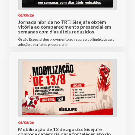
06/08/26
Jornada híbrida no TRT: Sisejufe obtém
vitória ao comparecimento presencial em
semanas com dias úteis reduzidos
Órgão Especial deu provimento ao recurso do Sindicato para
adoção de critério proporcional
06/08/26
Mobilização de 13 de agosto: Sisejufe
convoca categoria para fortalecer ato do