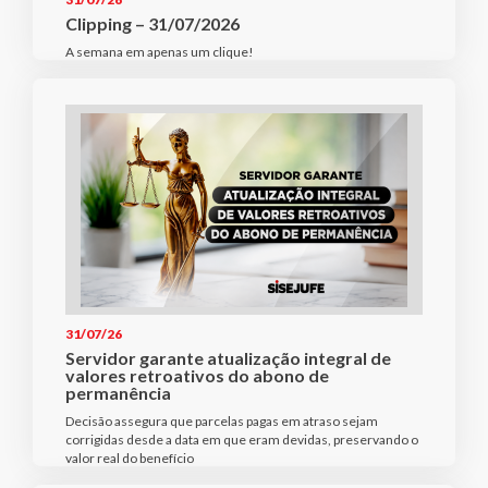
Clipping – 31/07/2026
A semana em apenas um clique!
31/07/26
Servidor garante atualização integral de
valores retroativos do abono de
permanência
Decisão assegura que parcelas pagas em atraso sejam
corrigidas desde a data em que eram devidas, preservando o
valor real do benefício