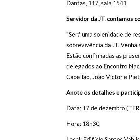
Dantas, 117, sala 1541.
Servidor da JT, contamos c
“Será uma solenidade de res
sobrevivência da JT. Venha a
Estão confirmadas as prese
delegados ao Encontro Nacio
Capellão, João Victor e Piet
Anote os detalhes e partici
Data: 17 de dezembro (TE
Hora: 18h30
Local: Edifício Santos Vahlis