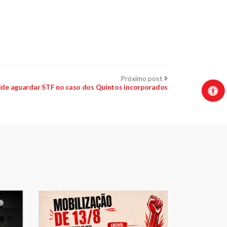
Próximo
Próximo post
post:
ide aguardar STF no caso dos Quintos incorporados