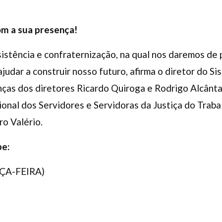
om a sua presença!
istência e confraternização, na qual nos daremos de 
judar a construir nosso futuro, afirma o diretor do Si
nças dos diretores Ricardo Quiroga e Rodrigo Alcânt
nal dos Servidores e Servidoras da Justiça do Traba
ro Valério.
pe:
RÇA-FEIRA)