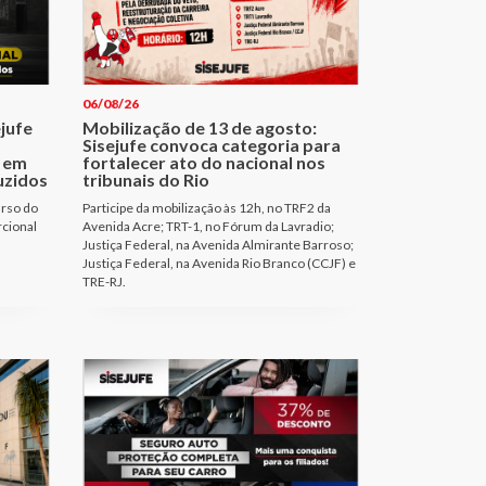
06/08/26
ejufe
Mobilização de 13 de agosto:
Sisejufe convoca categoria para
 em
fortalecer ato do nacional nos
uzidos
tribunais do Rio
urso do
Participe da mobilização às 12h, no TRF2 da
rcional
Avenida Acre; TRT-1, no Fórum da Lavradio;
Justiça Federal, na Avenida Almirante Barroso;
Justiça Federal, na Avenida Rio Branco (CCJF) e
TRE-RJ.