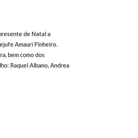
presente de Natal a
sejufe Amauri Pinheiro.
ara, bem como dos
lho: Raquel Albano, Andrea