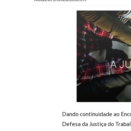
Publicado em 16 de dezembro de 2019
Dando continuidade ao Encon
Defesa da Justiça do Trabal