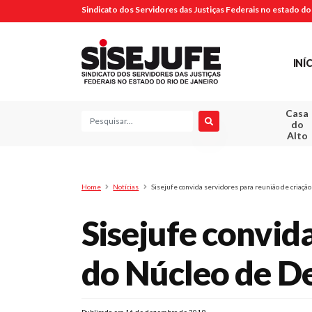
Sindicato dos Servidores das Justiças Federais no estado do 
INÍ
Casa
Pesquisa
do
Alto
Home
Notícias
Sisejufe convida servidores para reunião de criação
Sisejufe convid
do Núcleo de De