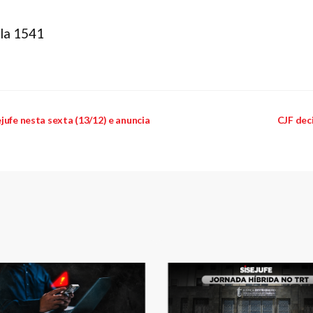
la 1541
jufe nesta sexta (13/12) e anuncia
CJF dec