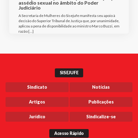
assédio sexual no âmbito do Poder
Judiciário
A Secretaria de Mulheres do Sisejufe manifesta seu apoio à
decisão do Superior Tribunal de Justiça que, por unanimidade,
aplicou a pena de disponibilidade ao ministro Marco Buzzi, em
razão […]
SISEJUFE
Sindicato
Notícias
Artigos
Publicações
Jurídico
Sindicalize-se
Acesso Rápido