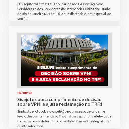
O Sisejufe manifesta sua solidariedade à Associação das
Servidoras e dos Servidores da Defensoria Pública do Estado
do Rio de Janeiro (ASDPERJ), à sua diretoria e, em especial, ao
seu […]
07/08/26
Sisejufe cobra cumprimento de decisão
sobre VPNI e ajuíza reclamação no TRF1
Sindicato protocola nova petição no processo de origem e
leva o descumprimento ao Tribunal para garantir a efetividade
da decisão que determinou o restabelecimento integral dos
quintos/décimos