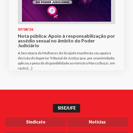
07/08/26
Nota pública: Apoio à responsabilização por
assédio sexual no âmbito do Poder
Judiciário
A Secretaria de Mulheres do Sisejufe manifesta seu apoio à
decisão do Superior Tribunal de Justiça que, por unanimidade,
aplicou a pena de disponibilidade ao ministro Marco Buzzi, em
razão […]
SISEJUFE
Sindicato
Notícias