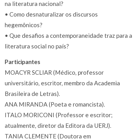
na literatura nacional?
• Como desnaturalizar os discursos
hegemônicos?
• Que desafios a contemporaneidade traz para a
literatura social no país?
Participantes
MOACYR SCLIAR (Médico, professor
universitário, escritor, membro da Academia
Brasileira de Letras).
ANA MIRANDA (Poeta e romancista).
ITALO MORICONI (Professor e escritor;
atualmente, diretor da Editora da UERJ).
TANIA CLEMENTE (Doutora em