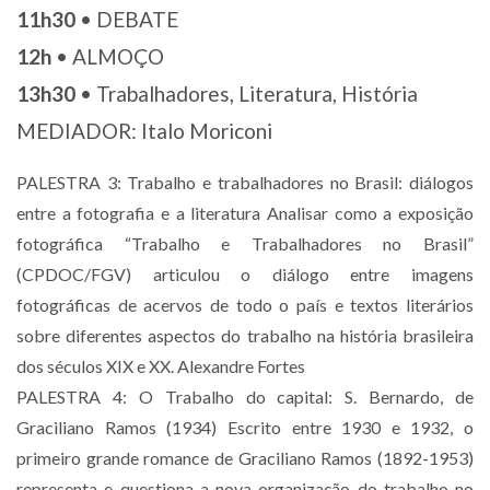
11h30
• DEBATE
12h
• ALMOÇO
13h30
• Trabalhadores, Literatura, História
MEDIADOR: Italo Moriconi
PALESTRA 3: Trabalho e trabalhadores no Brasil: diálogos
entre a fotografia e a literatura Analisar como a exposição
fotográfica “Trabalho e Trabalhadores no Brasil”
(CPDOC/FGV) articulou o diálogo entre imagens
fotográficas de acervos de todo o país e textos literários
sobre diferentes aspectos do trabalho na história brasileira
dos séculos XIX e XX. Alexandre Fortes
PALESTRA 4: O Trabalho do capital: S. Bernardo, de
Graciliano Ramos (1934) Escrito entre 1930 e 1932, o
primeiro grande romance de Graciliano Ramos (1892-1953)
representa e questiona a nova organização do trabalho no