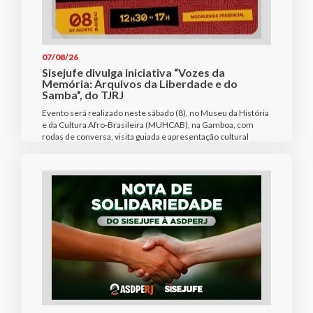
07/08/26
Sisejufe divulga iniciativa “Vozes da
Memória: Arquivos da Liberdade e do
Samba”, do TJRJ
Evento será realizado neste sábado (8), no Museu da História
e da Cultura Afro-Brasileira (MUHCAB), na Gamboa, com
rodas de conversa, visita guiada e apresentação cultural