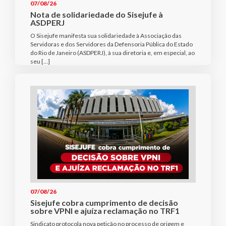
07/08/26
Nota de solidariedade do Sisejufe à
ASDPERJ
O Sisejufe manifesta sua solidariedade à Associação das
Servidoras e dos Servidores da Defensoria Pública do Estado
do Rio de Janeiro (ASDPERJ), à sua diretoria e, em especial, ao
seu […]
07/08/26
Sisejufe cobra cumprimento de decisão
sobre VPNI e ajuíza reclamação no TRF1
Sindicato protocola nova petição no processo de origem e