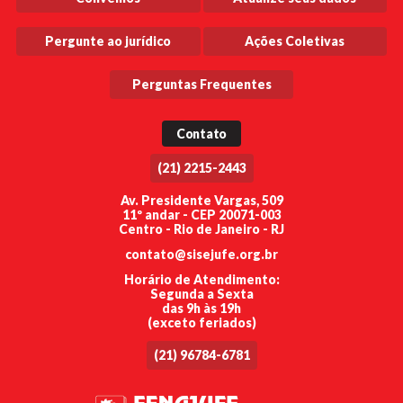
Pergunte ao jurídico
Ações Coletivas
Perguntas Frequentes
Contato
(21) 2215-2443
Av. Presidente Vargas, 509
11º andar - CEP 20071-003
Centro - Rio de Janeiro - RJ
contato@sisejufe.org.br
Horário de Atendimento:
Segunda a Sexta
das 9h às 19h
(exceto feriados)
(21) 96784-6781