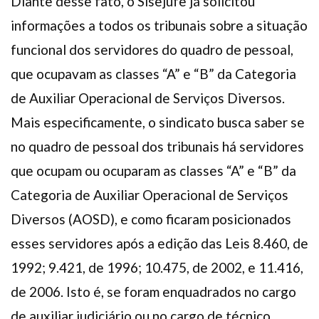
Diante desse fato, o Sisejufe já solicitou
informações a todos os tribunais sobre a situação
funcional dos servidores do quadro de pessoal,
que ocupavam as classes “A” e “B” da Categoria
de Auxiliar Operacional de Serviços Diversos.
Mais especificamente, o sindicato busca saber se
no quadro de pessoal dos tribunais há servidores
que ocupam ou ocuparam as classes “A” e “B” da
Categoria de Auxiliar Operacional de Serviços
Diversos (AOSD), e como ficaram posicionados
esses servidores após a edição das Leis 8.460, de
1992; 9.421, de 1996; 10.475, de 2002, e 11.416,
de 2006. Isto é, se foram enquadrados no cargo
de auxiliar judiciário ou no cargo de técnico