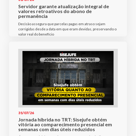
Servidor garante atualização integral de
valores retroativos do abono de
permanência
Decisão assegura que parcelas pagas em atraso sejam
corrigidas desde a data em que eram devidas, preservando o
valor real do benefício
31/07/26
Jornada híbrida no TRT: Sisejufe obtém
vitória ao comparecimento presencial em
semanas com dias úteis reduzidos