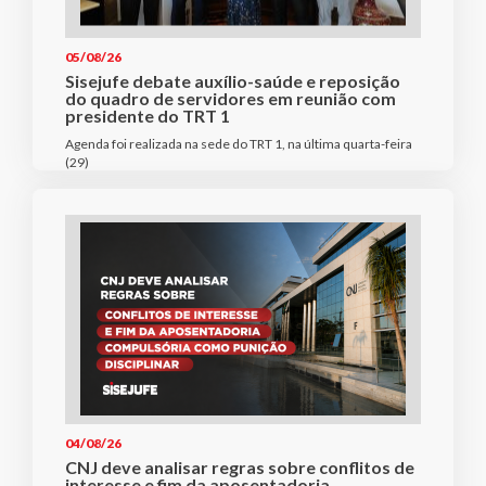
05/08/26
Sisejufe debate auxílio-saúde e reposição
do quadro de servidores em reunião com
presidente do TRT 1
Agenda foi realizada na sede do TRT 1, na última quarta-feira
(29)
04/08/26
CNJ deve analisar regras sobre conflitos de
interesse e fim da aposentadoria