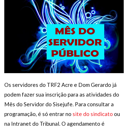
Plano de Saúde
Assistência Funeral
Pós-graduação
Facebook
Instagram
Twitter
Youtube
TikTok
Whatsapp
Os servidores do TRF2 Acre e Dom Gerardo já
podem fazer sua inscrição para as atividades do
Mês do Servidor do Sisejufe. Para consultar a
programação, é só entrar no
site do sindicato
ou
na Intranet do Tribunal. O agendamento é