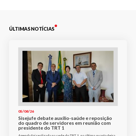
ÚLTIMAS NOTÍCIAS
05/08/26
Sisejufe debate auxílio-saúde e reposição
do quadro de servidores em reunião com
presidente do TRT 1
Agenda foi realizada na sede do TRT 1, na última quarta-feira