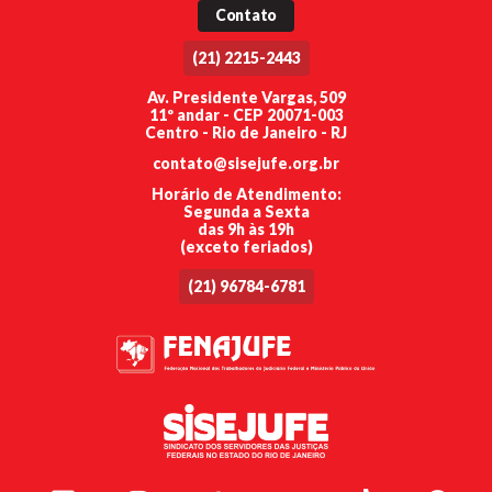
Contato
(21) 2215-2443
Av. Presidente Vargas, 509
11º andar - CEP 20071-003
Centro - Rio de Janeiro - RJ
contato@sisejufe.org.br
Horário de Atendimento:
Segunda a Sexta
das 9h às 19h
(exceto feriados)
(21) 96784-6781