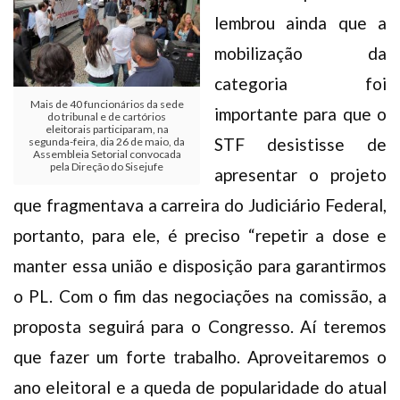
lembrou ainda que a
mobilização da
categoria foi
Mais de 40 funcionários da sede
importante para que o
do tribunal e de cartórios
eleitorais participaram, na
STF desistisse de
segunda-feira, dia 26 de maio, da
Assembleia Setorial convocada
pela Direção do Sisejufe
apresentar o projeto
que fragmentava a carreira do Judiciário Federal,
portanto, para ele, é preciso “repetir a dose e
manter essa união e disposição para garantirmos
o PL. Com o fim das negociações na comissão, a
proposta seguirá para o Congresso. Aí teremos
que fazer um forte trabalho. Aproveitaremos o
ano eleitoral e a queda de popularidade do atual