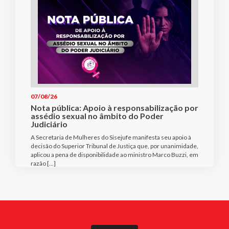
07/08/26
Nota pública: Apoio à responsabilização por
assédio sexual no âmbito do Poder
Judiciário
A Secretaria de Mulheres do Sisejufe manifesta seu apoio à
decisão do Superior Tribunal de Justiça que, por unanimidade,
aplicou a pena de disponibilidade ao ministro Marco Buzzi, em
razão […]