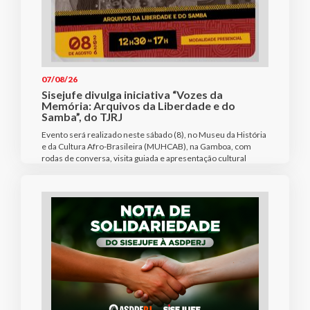
07/08/26
Sisejufe divulga iniciativa “Vozes da
Memória: Arquivos da Liberdade e do
Samba”, do TJRJ
Evento será realizado neste sábado (8), no Museu da História
e da Cultura Afro-Brasileira (MUHCAB), na Gamboa, com
rodas de conversa, visita guiada e apresentação cultural