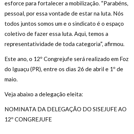
esforce para fortalecer a mobilização. “Parabéns,
pessoal, por essa vontade de estar na luta. Nós
todos juntos somos um e o sindicato é o espaço
coletivo de fazer essa luta. Aqui, temos a
representatividade de toda categoria”, afirmou.
Este ano, o 12º Congrejufe será realizado em Foz
do Iguaçu (PR), entre os dias 26 de abril e 1º de
maio.
Veja abaixo a delegação eleita:
NOMINATA DA
DELEGAÇÃO D
O SISEJUFE
A
O
12º CONGREJUFE