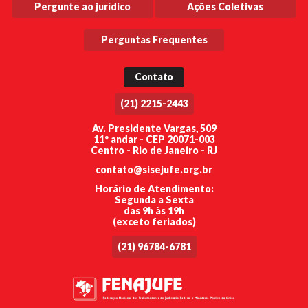
Pergunte ao jurídico
Ações Coletivas
Perguntas Frequentes
Contato
(21) 2215-2443
Av. Presidente Vargas, 509
11º andar - CEP 20071-003
Centro - Rio de Janeiro - RJ
contato@sisejufe.org.br
Horário de Atendimento:
Segunda a Sexta
das 9h às 19h
(exceto feriados)
(21) 96784-6781