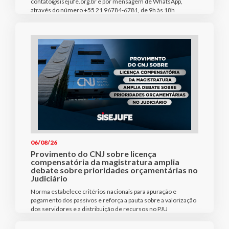
contato@sisejufe.org.br e por mensagem de WhatsApp,
através do número +55 21 96784-6781, de 9h às 18h
06/08/26
Provimento do CNJ sobre licença
compensatória da magistratura amplia
debate sobre prioridades orçamentárias no
Judiciário
Norma estabelece critérios nacionais para apuração e
pagamento dos passivos e reforça a pauta sobre a valorização
dos servidores e a distribuição de recursos no PJU