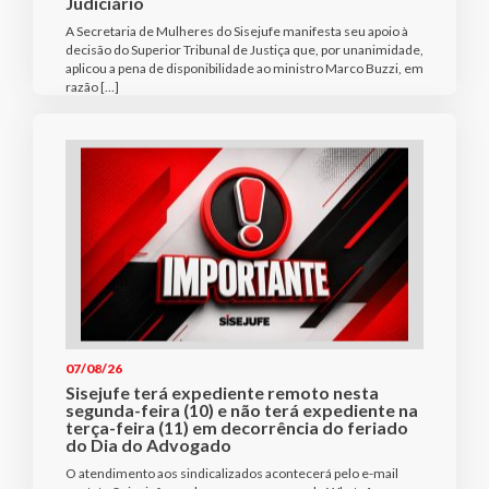
Judiciário
A Secretaria de Mulheres do Sisejufe manifesta seu apoio à
decisão do Superior Tribunal de Justiça que, por unanimidade,
aplicou a pena de disponibilidade ao ministro Marco Buzzi, em
razão […]
07/08/26
Sisejufe terá expediente remoto nesta
segunda-feira (10) e não terá expediente na
terça-feira (11) em decorrência do feriado
do Dia do Advogado
O atendimento aos sindicalizados acontecerá pelo e-mail