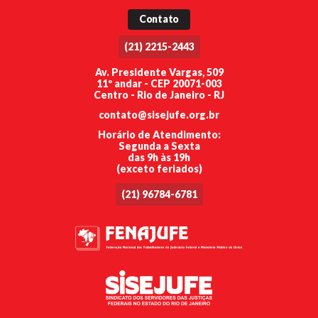
Contato
(21) 2215-2443
Av. Presidente Vargas, 509
11º andar - CEP 20071-003
Centro - Rio de Janeiro - RJ
contato@sisejufe.org.br
Horário de Atendimento:
Segunda a Sexta
das 9h às 19h
(exceto feriados)
(21) 96784-6781