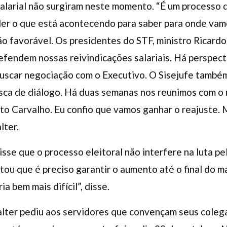
alarial não surgiram neste momento. “É um processo 
er o que está acontecendo para saber para onde vam
o favorável. Os presidentes do STF, ministro Ricard
defendem nossas reivindicações salariais. Há perspect
uscar negociação com o Executivo. O Sisejufe também
usca de diálogo. Há duas semanas nos reunimos com o 
rto Carvalho. Eu confio que vamos ganhar o reajuste
lter.
sse que o processo eleitoral não interfere na luta pel
ertou que é preciso garantir o aumento até o final do 
ia bem mais difícil”, disse.
alter pediu aos servidores que convençam seus colega