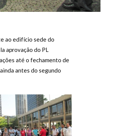
e ao edifício sede do
ela aprovação do PL
zações até o fechamento de
, ainda antes do segundo