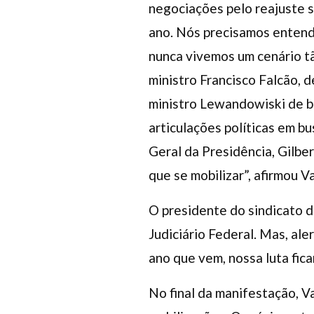
negociações pelo reajuste s
ano. Nós precisamos entend
nunca vivemos um cenário tã
ministro Francisco Falcão, 
ministro Lewandowiski de b
articulações políticas em b
Geral da Presidência, Gilbe
que se mobilizar”, afirmou Va
O presidente do sindicato di
Judiciário Federal. Mas, al
ano que vem, nossa luta ficar
No final da manifestação, V