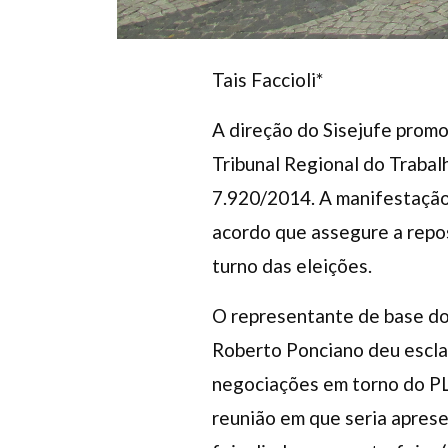
Tais Faccioli*
A direção do Sisejufe promo
Tribunal Regional do Trabal
7.920/2014. A manifestação
acordo que assegure a repos
turno das eleições.
O representante de base do
Roberto Ponciano deu escl
negociações em torno do PL
reunião em que seria apres