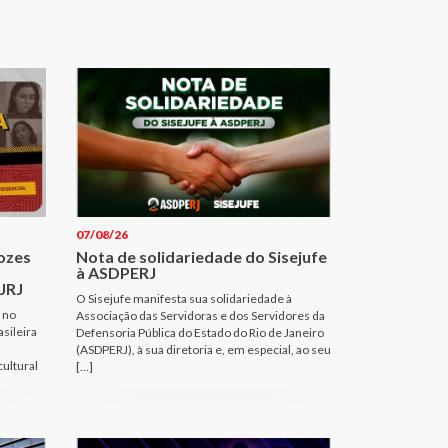
07/08/26
Vozes
Nota de solidariedade do Sisejufe
à ASDPERJ
JRJ
O Sisejufe manifesta sua solidariedade à
 no
Associação das Servidoras e dos Servidores da
sileira
Defensoria Pública do Estado do Rio de Janeiro
(ASDPERJ), à sua diretoria e, em especial, ao seu
cultural
[…]