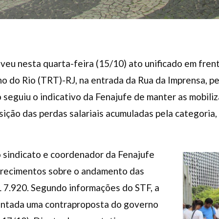
veu nesta quarta-feira (15/10) ato unificado em frent
ho do Rio (TRT)-RJ, na entrada da Rua da Imprensa, p
 seguiu o indicativo da Fenajufe de manter as mobili
ição das perdas salariais acumuladas pela categoria
 sindicato e coordenador da Fenajufe
arecimentos sobre o andamento das
 7.920. Segundo informações do STF, a
entada uma contraproposta do governo