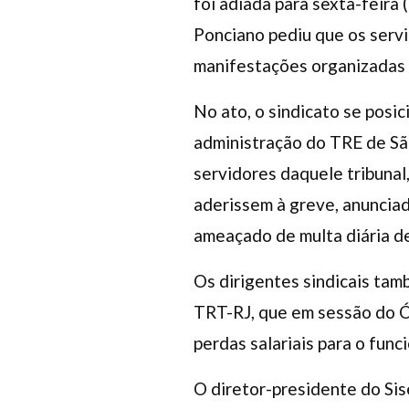
foi adiada para sexta-feira 
Ponciano pediu que os serv
manifestações organizadas 
No ato, o sindicato se posi
administração do TRE de Sã
servidores daquele tribunal
aderissem à greve, anunciada
ameaçado de multa diária d
Os dirigentes sindicais ta
TRT-RJ, que em sessão do Ó
perdas salariais para o func
O diretor-presidente do Sis