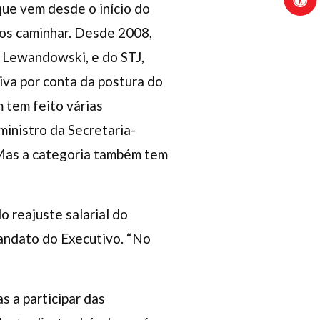
que vem desde o início do
os caminhar. Desde 2008,
o Lewandowski, e do STJ,
iva por conta da postura do
 tem feito várias
ministro da Secretaria-
. Mas a categoria também tem
o reajuste salarial do
mandato do Executivo. “No
s a participar das