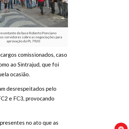
resentante de base Roberto Ponciano
os servidores sobre as negociações para
aprovação do PL 7920
 cargos comissionados, caso
omo ao Sintrajud, que foi
ela ocasião.
ram desrespeitados pelo
FC2 e FC3, provocando
 presentes no ato que as