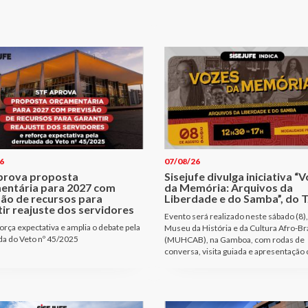
6
07/08/26
prova proposta
Sisejufe divulga iniciativa “
entária para 2027 com
da Memória: Arquivos da
são de recursos para
Liberdade e do Samba”, do T
ir reajuste dos servidores
Evento será realizado neste sábado (8),
orça expectativa e amplia o debate pela
Museu da História e da Cultura Afro-Bra
a do Veto nº 45/2025
(MUHCAB), na Gamboa, com rodas de
conversa, visita guiada e apresentação 