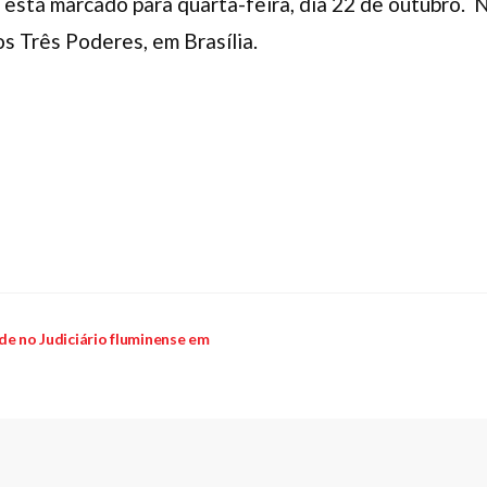
 está marcado para quarta-feira, dia 22 de outubro.
s Três Poderes, em Brasília.
de no Judiciário fluminense em