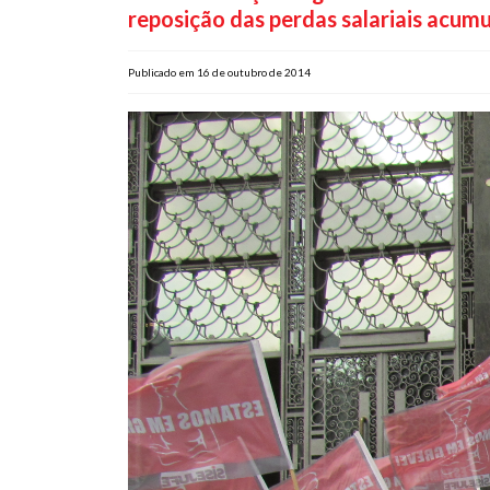
reposição das perdas salariais acumu
Publicado em 16 de outubro de 2014