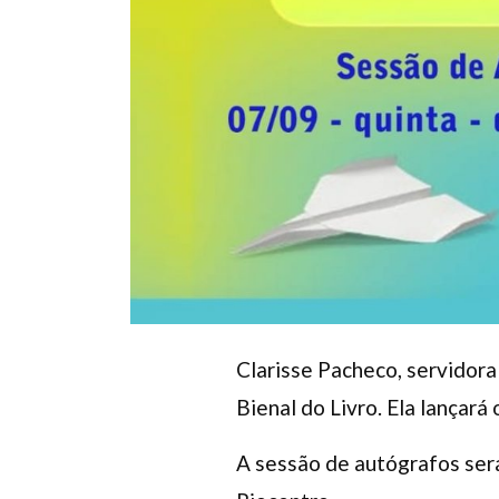
Clarisse Pacheco, servidora
Bienal do Livro. Ela lançará 
A sessão de autógrafos será 