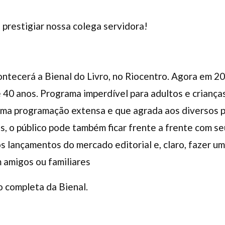
 prestigiar nossa colega servidora!
ntecerá a Bienal do Livro, no Riocentro. Agora em 20
e 40 anos. Programa imperdível para adultos e criança
 uma programação extensa e que agrada aos diversos p
as, o público pode também ficar frente a frente com s
os lançamentos do mercado editorial e, claro, fazer um
m amigos ou familiares
 completa da Bienal.