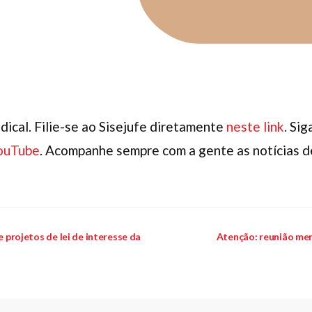
dical. Filie-se ao Sisejufe diretamente
neste link
. Si
ouTube
. Acompanhe sempre com a gente as notícias de
e projetos de lei de interesse da
Atenção: reunião mens