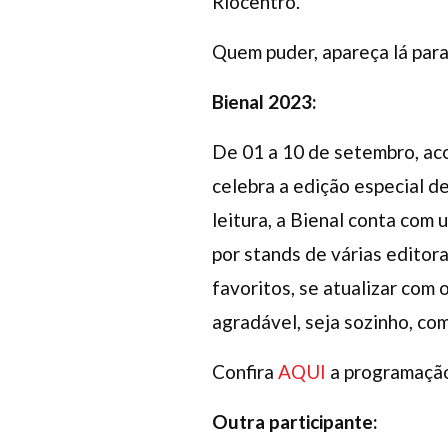
Riocentro.
Quem puder, apareça lá para
Bienal 2023:
De 01 a 10 de setembro, aco
celebra a edição especial d
leitura, a Bienal conta com
por stands de várias editor
favoritos, se atualizar com 
agradável, seja sozinho, co
Confira
AQUI
a programação
Outra participante: