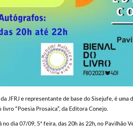
 da JFRJ e representante de base do Sisejufe, é uma 
o livro “Poesia Prosaica”, da Editora Conejo.
no dia 07/09, 5ª feira, das 20h às 22h, no Pavilhão V