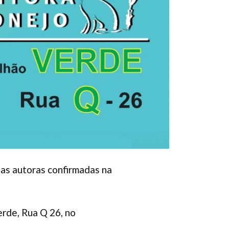
das autoras confirmadas na
erde, Rua Q 26, no