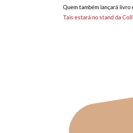
Quem também lançará livro na
Tais estará no stand da Col