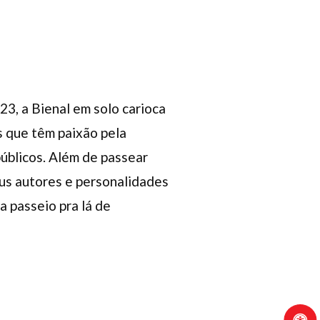
23, a Bienal em solo carioca
s que têm paixão pela
úblicos. Além de passear
eus autores e personalidades
a passeio pra lá de