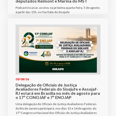
deputados Reimont e Marina do MST
Podcast irá ao ar, ao vivo, na próxima quarta-feira, 5 de agosto,
à partir das 15h, no YouTube do Sisejufe
03/08/26
Delegação de Oficiais de Justiça
Avaliadores Federais do Sisejufe e Assojaf-
RJ estará em Brasília no mês de agosto para
o 17º CONOJAF e 7º ENOJAP
Uma delegação de Oficiais de Justiça Avaliadores Federais
do Rio de Janeiro participará, nos dias 13 e 14 de agosto, do
17º Congresso Nacional dos Oficiais de Justiça Avaliadores