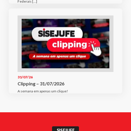
Federais […]
31/07/26
Clipping – 31/07/2026
A semana em apenas um clique!
SISEJUFE