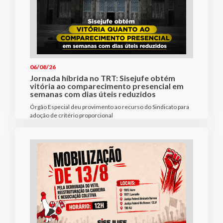
06/08/26
Jornada híbrida no TRT: Sisejufe obtém
vitória ao comparecimento presencial em
semanas com dias úteis reduzidos
Órgão Especial deu provimento ao recurso do Sindicato para
adoção de critério proporcional