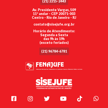
(21) 2215-2443
Av. Presidente Vargas, 509
11º andar - CEP 20071-003
Centro - Rio de Janeiro - RJ
contato@sisejufe.org.br
Horário de Atendimento:
Segunda a Sexta
das 9h às 19h
(exceto feriados)
(21) 96784-6781
Facebook
Instagram
Twitter
Youtube
TikTok
Whats