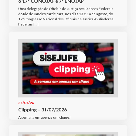
o 17º CONOJAF e 7º ENOJAP
Uma delegação de Oficiais de Justiça Avaliadores Federais
do Rio de Janeiro participará, nos dias 13 e 14 de agosto, do
17º Congresso Nacional dos Oficiais de Justiça Avaliadores
Federais […]
31/07/26
Clipping – 31/07/2026
A semana em apenas um clique!