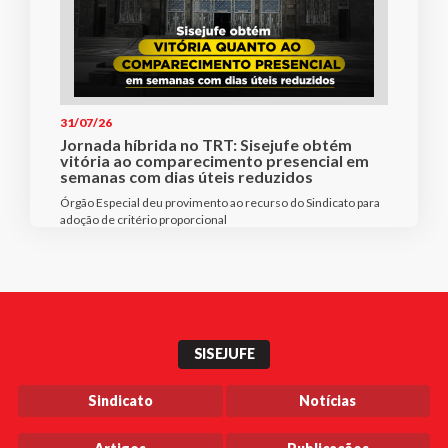
31/07/26
Jornada híbrida no TRT: Sisejufe obtém
vitória ao comparecimento presencial em
semanas com dias úteis reduzidos
Órgão Especial deu provimento ao recurso do Sindicato para
adoção de critério proporcional
SISEJUFE
Sindicato
Notícias