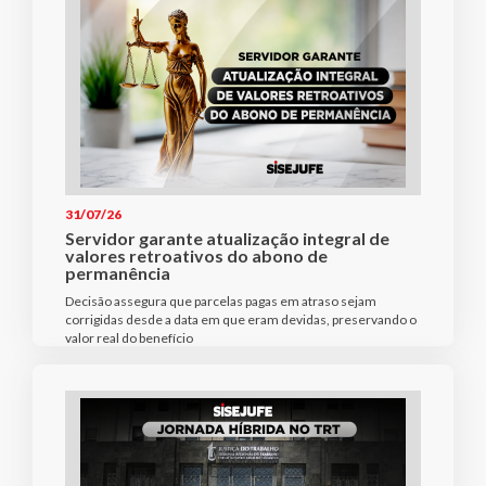
31/07/26
Servidor garante atualização integral de
valores retroativos do abono de
permanência
Decisão assegura que parcelas pagas em atraso sejam
corrigidas desde a data em que eram devidas, preservando o
valor real do benefício