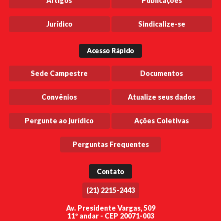
Artigos
Publicações
Jurídico
Sindicalize-se
Acesso Rápido
Sede Campestre
Documentos
Convênios
Atualize seus dados
Pergunte ao jurídico
Ações Coletivas
Perguntas Frequentes
Contato
(21) 2215-2443
Av. Presidente Vargas, 509
11º andar - CEP 20071-003