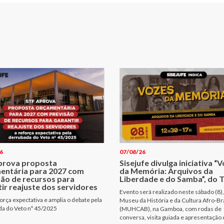
6
07/08/26
prova proposta
Sisejufe divulga iniciativa “
entária para 2027 com
da Memória: Arquivos da
são de recursos para
Liberdade e do Samba”, do T
ir reajuste dos servidores
Evento será realizado neste sábado (8),
orça expectativa e amplia o debate pela
Museu da História e da Cultura Afro-Bra
a do Veto nº 45/2025
(MUHCAB), na Gamboa, com rodas de
conversa, visita guiada e apresentação 