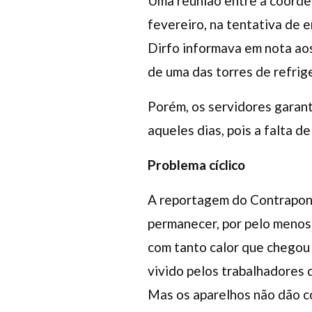
Uma reunião entre a coorde
fevereiro, na tentativa de 
Dirfo informava em nota aos
de uma das torres de refrig
Porém, os servidores garan
aqueles dias, pois a falta 
Problema cíclico
A reportagem do Contrapont
permanecer, por pelo menos 
com tanto calor que chegou 
vivido pelos trabalhadores 
Mas os aparelhos não dão c