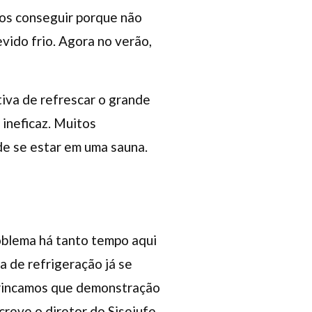
os conseguir porque não
vido frio. Agora no verão,
tiva de refrescar o grande
 ineficaz. Muitos
 de se estar em uma sauna.
blema há tanto tempo aqui
a de refrigeração já se
Brincamos que demonstração
creve o diretor do Sisejufe