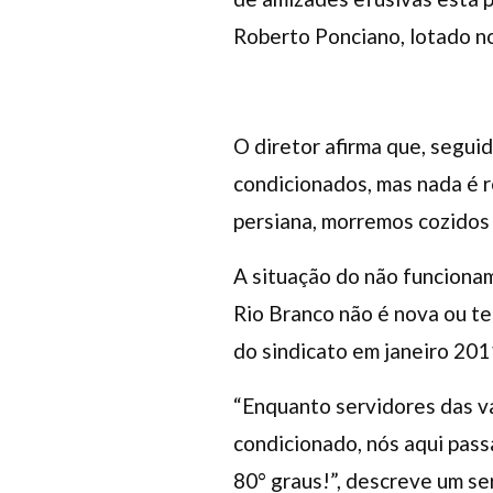
Roberto Ponciano, lotado no
O diretor afirma que, segui
condicionados, mas nada é r
persiana, morremos cozidos a
A situação do não funcionam
Rio Branco não é nova ou tem
do sindicato em janeiro 2011
“Enquanto servidores das v
condicionado, nós aqui pass
80° graus!”, descreve um ser