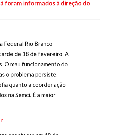
já foram informados à direção do
a Federal Rio Branco
tarde de 18 de fevereiro. A
os. O mau funcionamento do
as o problema persiste.
hefia quanto a coordenação
os na Semci. É a maior