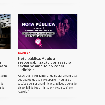
07/08/26
Nota pública: Apoio à
m
responsabilização por assédio
para
sexual no âmbito do Poder
Judiciário
nselho
A Secretaria de Mulheres do Sisejufe manifesta
seu apoio à decisão do Superior Tribunal de
 da
Justiça que, por unanimidade, aplicou a pena de
a da
disponibilidade ao ministro Marco Buzzi, em
razão […]