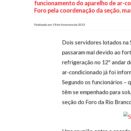
funcionamento do aparelho de ar-con
Foro pela coordenação da seção, mas
Publicado em 19 de fevereiro de 2013
Dois servidores lotados na
passaram mal devido ao fort
refrigeração no 12º andar 
ar-condicionado já foi info
Segundo os funcionários – q
têm se empenhado para soluc
seção do Foro da Rio Branco