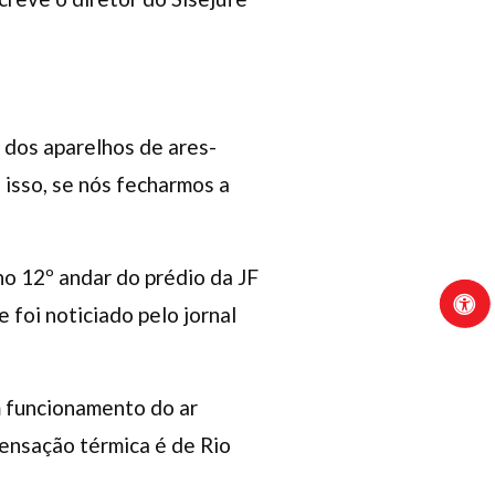
 dos aparelhos de ares-
 isso, se nós fecharmos a
no 12º andar do prédio da JF
 foi noticiado pelo jornal
m funcionamento do ar
sensação térmica é de Rio