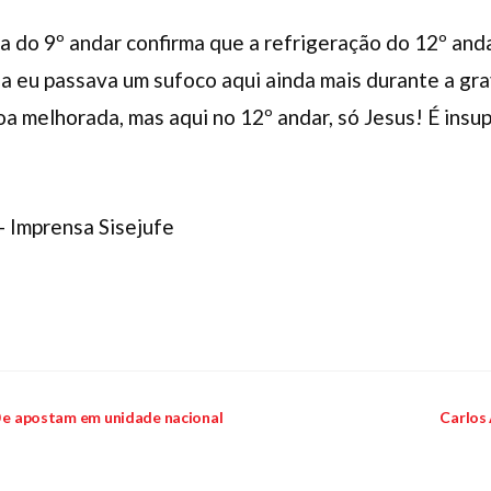
a do 9º andar confirma que a refrigeração do 12º and
 eu passava um sufoco aqui ainda mais durante a gra
a melhorada, mas aqui no 12º andar, só Jesus! É insup
– Imprensa Sisejufe
0 e apostam em unidade nacional
Carlos