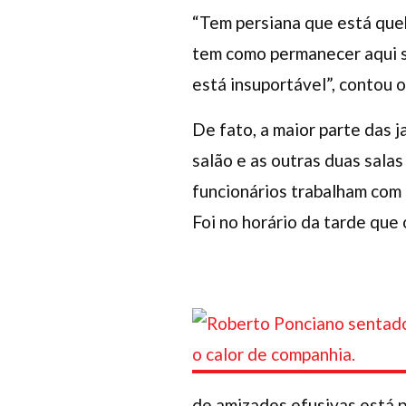
“Tem persiana que está que
tem como permanecer aqui se
está insuportável”, contou o 
De fato, a maior parte das j
salão e as outras duas salas
funcionários trabalham com 
Foi no horário da tarde que
de amizades efusivas está p