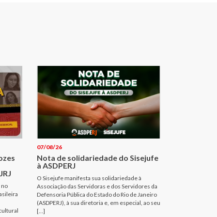
07/08/26
Vozes
Nota de solidariedade do Sisejufe
à ASDPERJ
JRJ
O Sisejufe manifesta sua solidariedade à
 no
Associação das Servidoras e dos Servidores da
sileira
Defensoria Pública do Estado do Rio de Janeiro
(ASDPERJ), à sua diretoria e, em especial, ao seu
cultural
[…]