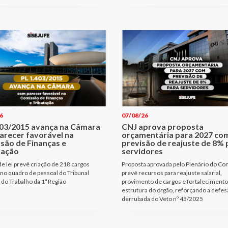
6
07/08/26
403/2015 avança na Câmara
CNJ aprova proposta
arecer favorável na
orçamentária para 2027 co
são de Finanças e
previsão de reajuste de 8% 
tação
servidores
de lei prevê criação de 218 cargos
Proposta aprovada pelo Plenário do Co
 no quadro de pessoal do Tribunal
prevê recursos para reajuste salarial,
 do Trabalho da 1ª Região
provimento de cargos e fortalecimento
estrutura do órgão, reforçando a defes
derrubada do Veto nº 45/2025