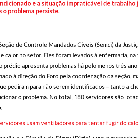
dicionado e a situação impraticável de trabalho 
 o problema persiste.
 Seção de Controle Mandados Cíveis (Semci) da Justiç
e calor no setor. Eles foram levados à enfermaria, na 
do prédio apresenta problemas há pelo menos três an
rmado à direção do Foro pela coordenação da seção, m
ue pediram para não serem identificados – tanto a c
ionar o problema. No total, 180 servidores são lotad
.