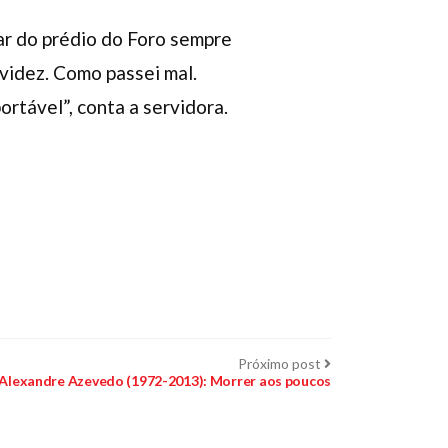
ar do prédio do Foro sempre
videz. Como passei mal.
ortável”, conta a servidora.
Próximo
Próximo post
post:
 Alexandre Azevedo (1972-2013): Morrer aos poucos