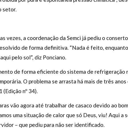
 setor.
das vezes, a coordenação da Semci já pediu o conserto
esolvido de forma definitiva. “Nada é feito, enquanto
qui pelo sol”, diz Ponciano.
ento de forma eficiente do sistema de refrigeração 
porária. O problema se arrasta há mais de três anos e
 (Edição nº 34).
aras vão agora até trabalhar de casaco devido ao bo
amos uma situação de calor que só Deus, viu! Aqui a 
vidor – que pediu para não ser identificado.