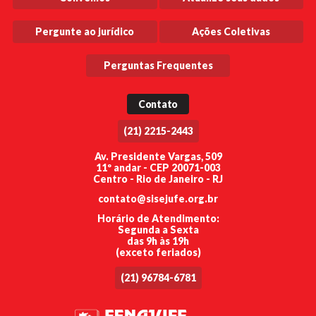
Pergunte ao jurídico
Ações Coletivas
Perguntas Frequentes
Contato
(21) 2215-2443
Av. Presidente Vargas, 509
11º andar - CEP 20071-003
Centro - Rio de Janeiro - RJ
contato@sisejufe.org.br
Horário de Atendimento:
Segunda a Sexta
das 9h às 19h
(exceto feriados)
(21) 96784-6781