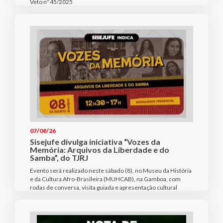
Veto nº 45/2025
07/08/26
Sisejufe divulga iniciativa “Vozes da
Memória: Arquivos da Liberdade e do
Samba”, do TJRJ
Evento será realizado neste sábado (8), no Museu da História
e da Cultura Afro-Brasileira (MUHCAB), na Gamboa, com
rodas de conversa, visita guiada e apresentação cultural