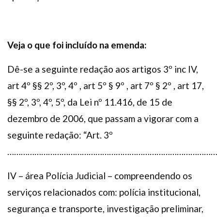
Veja o que foi incluído na emenda:
Dê-se a seguinte redação aos artigos 3º inc IV,
art 4º §§ 2º, 3º, 4º , art 5º § 9º , art 7º § 2º , art 17,
§§ 2º, 3º, 4º, 5º, da Lei nº 11.416, de 15 de
dezembro de 2006, que passam a vigorar com a
seguinte redação: “Art. 3º
…………………………………………………………………………………
IV – área Polícia Judicial – compreendendo os
serviços relacionados com: polícia institucional,
segurança e transporte, investigação preliminar,