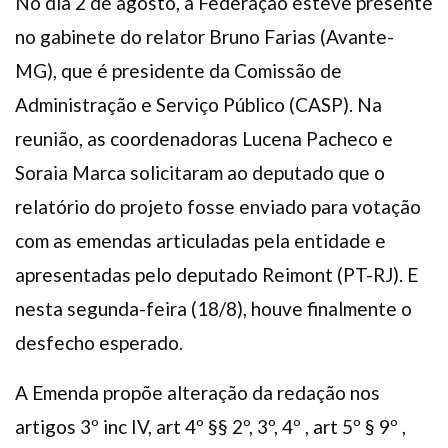
No dia 2 de agosto, a Federação esteve presente
no gabinete do relator Bruno Farias (Avante-
MG), que é presidente da Comissão de
Administração e Serviço Público (CASP). Na
reunião, as coordenadoras Lucena Pacheco e
Soraia Marca solicitaram ao deputado que o
relatório do projeto fosse enviado para votação
com as emendas articuladas pela entidade e
apresentadas pelo deputado Reimont (PT-RJ). E
nesta segunda-feira (18/8), houve finalmente o
desfecho esperado.
A Emenda propõe alteração da redação nos
artigos 3º inc IV, art 4º §§ 2º, 3º, 4º , art 5º § 9º ,