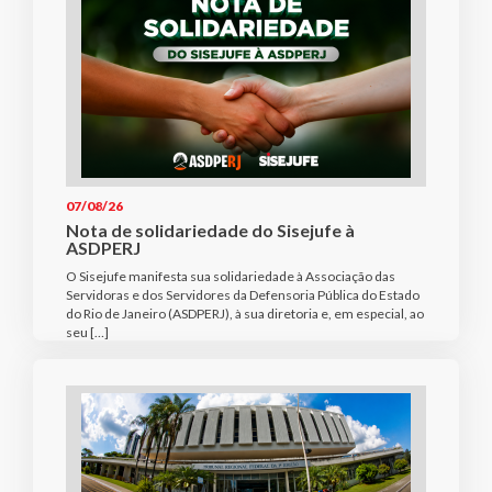
07/08/26
Nota de solidariedade do Sisejufe à
ASDPERJ
O Sisejufe manifesta sua solidariedade à Associação das
Servidoras e dos Servidores da Defensoria Pública do Estado
do Rio de Janeiro (ASDPERJ), à sua diretoria e, em especial, ao
seu […]