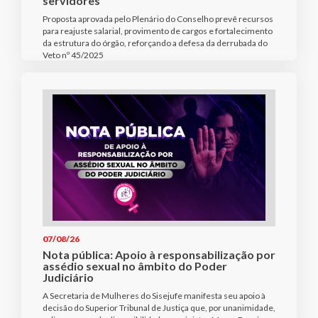
servidores
Proposta aprovada pelo Plenário do Conselho prevê recursos
para reajuste salarial, provimento de cargos e fortalecimento
da estrutura do órgão, reforçando a defesa da derrubada do
Veto nº 45/2025
07/08/26
Nota pública: Apoio à responsabilização por
assédio sexual no âmbito do Poder
Judiciário
A Secretaria de Mulheres do Sisejufe manifesta seu apoio à
decisão do Superior Tribunal de Justiça que, por unanimidade,