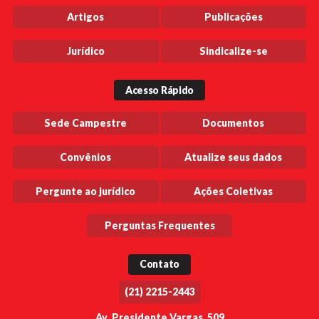
Artigos
Publicações
Jurídico
Sindicalize-se
Acesso Rápido
Sede Campestre
Documentos
Convênios
Atualize seus dados
Pergunte ao jurídico
Ações Coletivas
Perguntas Frequentes
Contato
(21) 2215-2443
Av. Presidente Vargas, 509