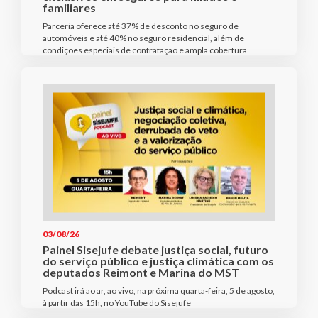
familiares
Parceria oferece até 37% de desconto no seguro de
automóveis e até 40% no seguro residencial, além de
condições especiais de contratação e ampla cobertura
03/08/26
Painel Sisejufe debate justiça social, futuro
do serviço público e justiça climática com os
deputados Reimont e Marina do MST
Podcast irá ao ar, ao vivo, na próxima quarta-feira, 5 de agosto,
à partir das 15h, no YouTube do Sisejufe