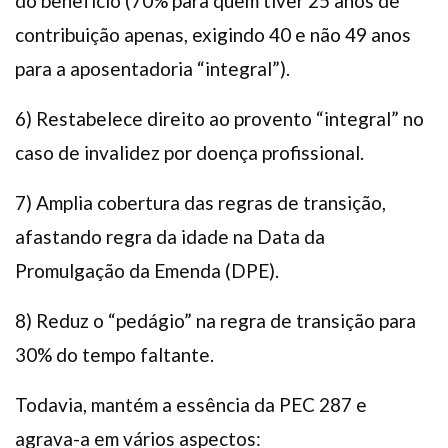
do benefício (70% para quem tiver 25 anos de
contribuição apenas, exigindo 40 e não 49 anos
para a aposentadoria “integral”).
6) Restabelece direito ao provento “integral” no
caso de invalidez por doença profissional.
7) Amplia cobertura das regras de transição,
afastando regra da idade na Data da
Promulgação da Emenda (DPE).
8) Reduz o “pedágio” na regra de transição para
30% do tempo faltante.
Todavia, mantém a essência da PEC 287 e
agrava-a em vários aspectos: