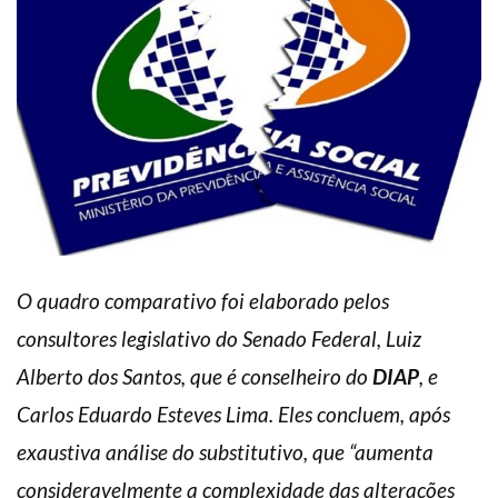
Plano de Saúde
Assistência Funeral
Pós-graduação
Facebook
Instagram
Twitter
Youtube
TikTok
Whatsapp
O quadro comparativo foi elaborado pelos
consultores legislativo do Senado Federal, Luiz
Alberto dos Santos, que é conselheiro do
DIAP
, e
Carlos Eduardo Esteves Lima. Eles concluem, após
exaustiva análise do substitutivo, que “aumenta
consideravelmente a complexidade das alterações