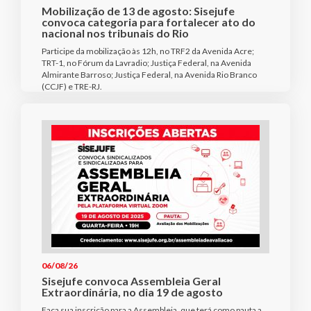
Mobilização de 13 de agosto: Sisejufe
convoca categoria para fortalecer ato do
nacional nos tribunais do Rio
Participe da mobilização às 12h, no TRF2 da Avenida Acre;
TRT-1, no Fórum da Lavradio; Justiça Federal, na Avenida
Almirante Barroso; Justiça Federal, na Avenida Rio Branco
(CCJF) e TRE-RJ.
06/08/26
Sisejufe convoca Assembleia Geral
Extraordinária, no dia 19 de agosto
Faça sua inscrição para a Assembleia, que terá como pauta a