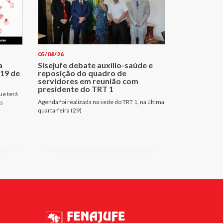
05/08/26
a
Sisejufe debate auxílio-saúde e
 19 de
reposição do quadro de
servidores em reunião com
presidente do TRT 1
ue terá
Agenda foi realizada na sede do TRT 1, na última
es
quarta-feira (29)