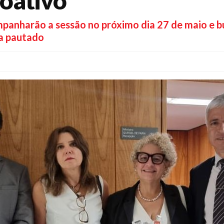
oativo
panharão a sessão no próximo dia 27 de maio e b
ja pautado