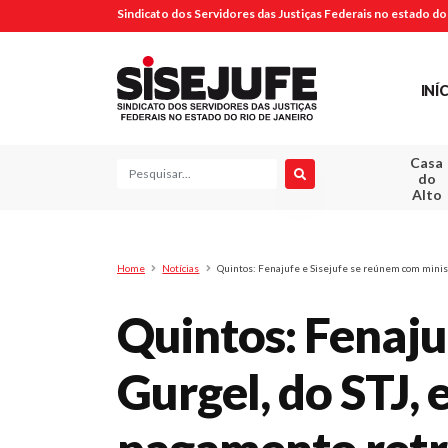
Sindicato dos Servidores das Justiças Federais no estado do 
INÍ
Casa
Pesquisa
do
Alto
Home
Notícias
Quintos: Fenajufe e Sisejufe se reúnem com minis
Quintos: Fenaju
Gurgel, do STJ,