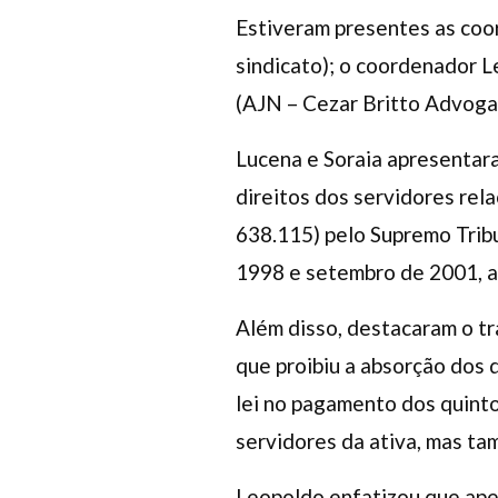
Estiveram presentes as coo
sindicato); o coordenador L
(AJN – Cezar Britto Advoga
Lucena e Soraia apresentaram
direitos dos servidores rel
638.115) pelo Supremo Tribu
1998 e setembro de 2001, a
Além disso, destacaram o tr
que proibiu a absorção dos 
lei no pagamento dos quinto
servidores da ativa, mas ta
Leopoldo enfatizou que apes