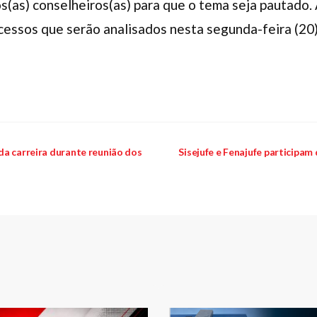
s(as) conselheiros(as) para que o tema seja pautado.
cessos que serão analisados nesta segunda-feira (20)
da carreira durante reunião dos
Sisejufe e Fenajufe participa