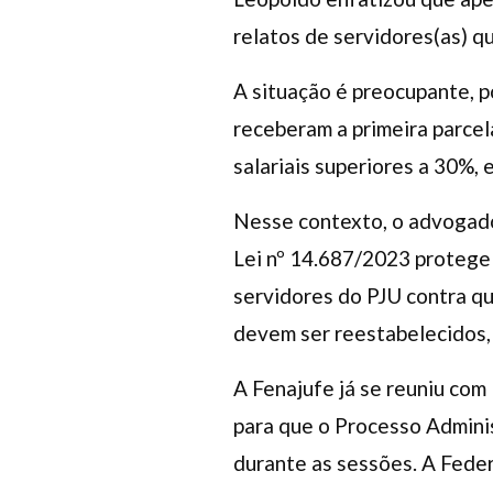
relatos de servidores(as) q
A situação é preocupante, po
receberam a primeira parce
salariais superiores a 30%,
Nesse contexto, o advogado
Lei nº 14.687/2023 protege
servidores do PJU contra q
devem ser reestabelecidos, 
A Fenajufe já se reuniu com
para que o Processo Admini
durante as sessões. A Feder