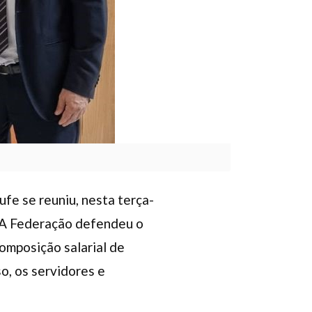
ufe se reuniu, nest
a terça-
). A Federação defendeu o
omposição salarial de
o, os servidores e