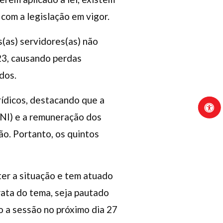
com a legislação em vigor.
s(as) servidores(as) não
23, causando perdas
dos.
ídicos, destacando que a
NI) e a remuneração dos
o. Portanto, os quintos
ter a situação e tem atuado
ata do tema, seja pautado
o a sessão no próximo dia 27