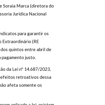
e Soraia Marca (diretora do
soria Jurídica Nacional
ndicatos para garantir os
o Extraordinário (RE
dos quintos entre abril de
m pagamento justo.
ção da Lei nº 14.687/2023,
 efeitos retroativos dessa
 não afeta somente os
erem aplicado a lei, existem