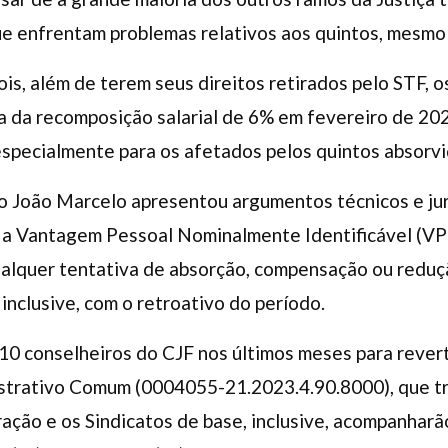
ue enfrentam problemas relativos aos quintos, mesmo 
is, além de terem seus direitos retirados pelo STF, o
la da recomposição salarial de 6% em fevereiro de 20
 especialmente para os afetados pelos quintos absorvi
 João Marcelo apresentou argumentos técnicos e jur
 a Vantagem Pessoal Nominalmente Identificável (VP
ualquer tentativa de absorção, compensação ou reduçã
inclusive, com o retroativo do período.
 10 conselheiros do CJF nos últimos meses para rever
strativo Comum (0004055-21.2023.4.90.8000), que tr
ação e os Sindicatos de base, inclusive, acompanharã