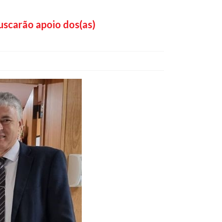
uscarão apoio dos(as)