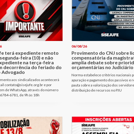
6
06/08/26
ufe terá expediente remoto
Provimento do CNJ sobre li
segunda-feira (10) e não
compensatória da magistra
xpediente na terça-feira
amplia debate sobre priori
m decorrência do feriado do
orçamentárias no Judiciário
o Advogado
Norma estabelece critérios nacionais p
mento aos sindicalizados acontecerá
apuração e pagamento dos passivos e r
ail contato@sisejufe.org.br e por
pauta sobre a valorização dos servidore
m de WhatsApp, através do número
distribuição de recursos no PJU
6784-6781, de 9h às 18h