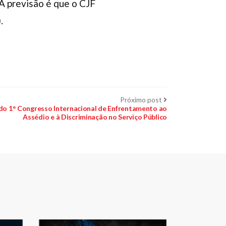
 A previsão é que o CJF
.
Próximo
Próximo post
post:
m do 1° Congresso Internacional de Enfrentamento ao
Assédio e à Discriminação no Serviço Público