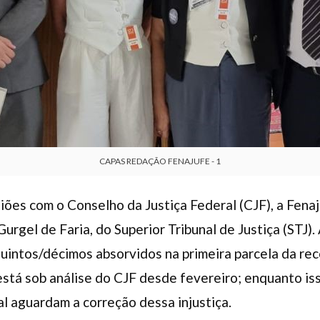
CAPAS REDAÇÃO FENAJUFE - 1
ões com o Conselho da Justiça Federal (CJF), a Fenaj
 Gurgel de Faria, do Superior Tribunal de Justiça (STJ
intos/décimos absorvidos na primeira parcela da rec
stá sob análise do CJF desde fevereiro; enquanto iss
al aguardam a correção dessa injustiça.