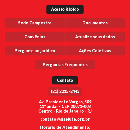
Acesso Rápido
Sede Campestre
Documentos
Convênios
Atualize seus dados
Pergunte ao jurídico
Ações Coletivas
Perguntas Frequentes
Contato
(21) 2215-2443
Av. Presidente Vargas, 509
11º andar - CEP 20071-003
Centro - Rio de Janeiro - RJ
contato@sisejufe.org.br
Horário de Atendimento: