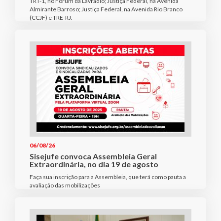
TRT-1, no Fórum da Lavradio; Justiça Federal, na Avenida
Almirante Barroso; Justiça Federal, na Avenida Rio Branco
(CCJF) e TRE-RJ.
06/08/26
Sisejufe convoca Assembleia Geral
Extraordinária, no dia 19 de agosto
Faça sua inscrição para a Assembleia, que terá como pauta a
avaliação das mobilizações