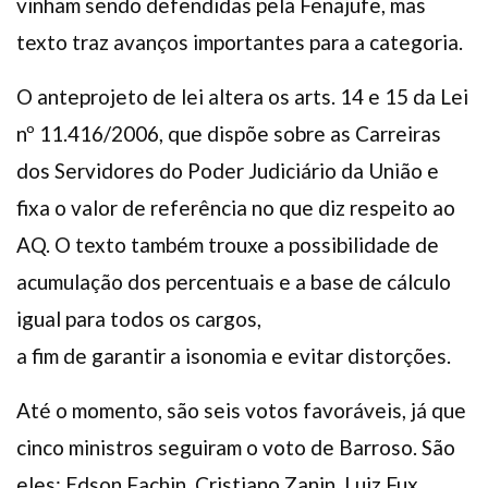
vinham sendo defendidas pela Fenajufe, mas
texto traz avanços importantes para a categoria.
O anteprojeto de lei altera os arts. 14 e
15 da Lei
nº 11.416/2006, que dispõe sobre as Carreiras
dos Servidores do Poder Judiciário da União e
fixa o valor de referência no que diz respeito ao
AQ. O texto também trouxe a possibilidade de
acumulação dos percentuais e a base de cálculo
igual para todos os cargos,
a fim de garantir a isonomia e evitar distorções.
Até o momento, são seis votos favoráveis, já que
cinco ministros seguiram o voto de Barroso. São
eles: Edson Fachin, Cristiano Zanin, Luiz Fux,