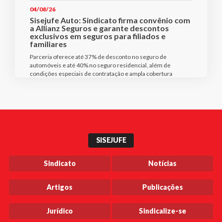
04/08/26
Sisejufe Auto: Sindicato firma convênio com
a Allianz Seguros e garante descontos
exclusivos em seguros para filiados e
familiares
Parceria oferece até 37% de desconto no seguro de
automóveis e até 40% no seguro residencial, além de
condições especiais de contratação e ampla cobertura
SISEJUFE
Sindicato
Notícias
Artigos
Publicações
Jurídico
Sindicalize-se