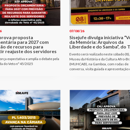
6
07/08/26
prova proposta
Sisejufe divulga iniciativa “
entária para 2027 com
da Memória: Arquivos da
são de recursos para
Liberdade e do Samba”, do T
ir reajuste dos servidores
Evento será realizado neste sábado (8),
orça expectativa e amplia o debate pela
Museu da História e da Cultura Afro-Bra
a do Veto nº 45/2025
(MUHCAB), na Gamboa, com rodas de
conversa, visita guiada e apresentação 