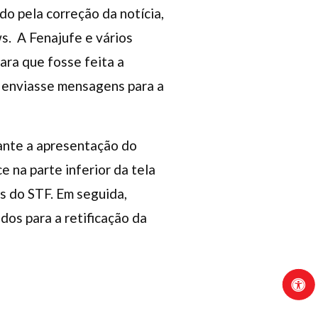
do pela correção da notícia,
s. A Fenajufe e vários
ara que fosse feita a
ia enviasse mensagens para a
rante a apresentação do
e na parte inferior da tela
s do STF. Em seguida,
os para a retificação da