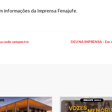
om informações da Imprensa Fenajufe.
a sede campestre
DEU NA IMPRENSA – Em car