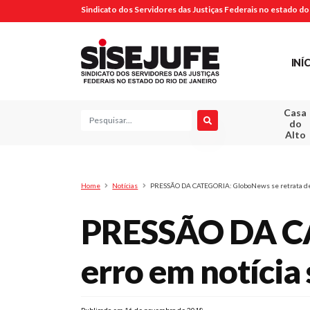
Sindicato dos Servidores das Justiças Federais no estado do 
INÍ
Casa
Pesquisa
do
Alto
Home
Notícias
PRESSÃO DA CATEGORIA: GloboNews se retrata de e
PRESSÃO DA CA
erro em notícia