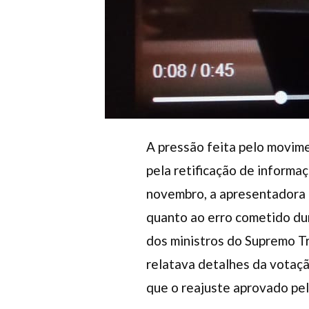
A pressão feita pelo movimen
pela retificação de inform
novembro, a apresentadora 
quanto ao erro cometido dur
dos ministros do Supremo Tri
relatava detalhes da votaçã
que o reajuste aprovado pe