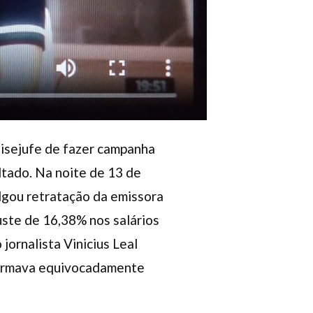
 Sisejufe de fazer campanha
ltado. Na noite de 13 de
lgou retratação da emissora
uste de 16,38% nos salários
jornalista Vinicius Leal
nformava equivocadamente