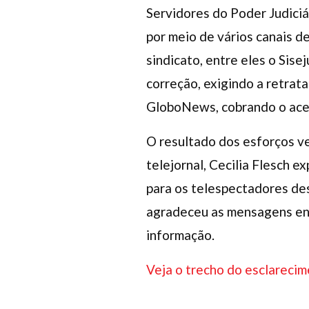
Servidores do Poder Judiciá
por meio de vários canais d
sindicato, entre eles o Sis
correção, exigindo a retrat
GloboNews, cobrando o ace
O resultado dos esforços ve
telejornal, Cecilia Flesch e
para os telespectadores des
agradeceu as mensagens envi
informação.
Veja o trecho do esclareci