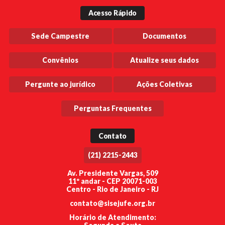
Acesso Rápido
Sede Campestre
Documentos
Convênios
Atualize seus dados
Pergunte ao jurídico
Ações Coletivas
Perguntas Frequentes
Contato
(21) 2215-2443
Av. Presidente Vargas, 509
11º andar - CEP 20071-003
Centro - Rio de Janeiro - RJ
contato@sisejufe.org.br
Horário de Atendimento: