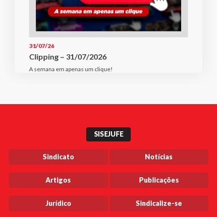
31/07/26
Clipping – 31/07/2026
A semana em apenas um clique!
SISEJUFE
Sindicato
Notícias
Artigos
Publicações
Jurídico
Sindicalize-se