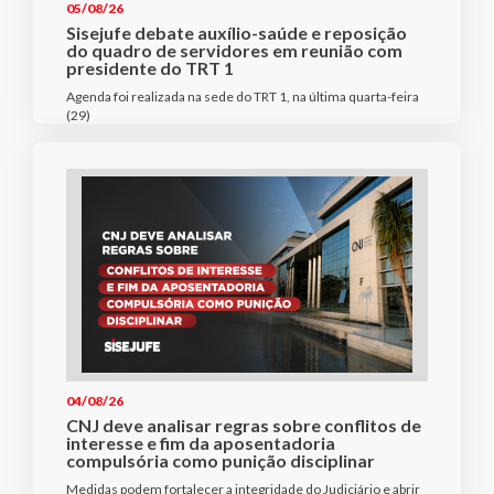
05/08/26
Sisejufe debate auxílio-saúde e reposição
do quadro de servidores em reunião com
presidente do TRT 1
Agenda foi realizada na sede do TRT 1, na última quarta-feira
(29)
04/08/26
CNJ deve analisar regras sobre conflitos de
interesse e fim da aposentadoria
compulsória como punição disciplinar
Medidas podem fortalecer a integridade do Judiciário e abrir