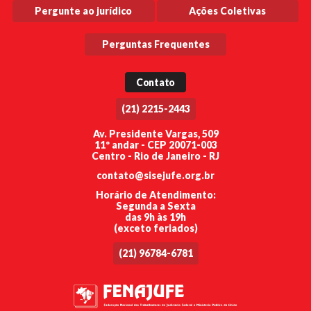
Pergunte ao jurídico
Ações Coletivas
Perguntas Frequentes
Contato
(21) 2215-2443
Av. Presidente Vargas, 509
11º andar - CEP 20071-003
Centro - Rio de Janeiro - RJ
contato@sisejufe.org.br
Horário de Atendimento:
Segunda a Sexta
das 9h às 19h
(exceto feriados)
(21) 96784-6781