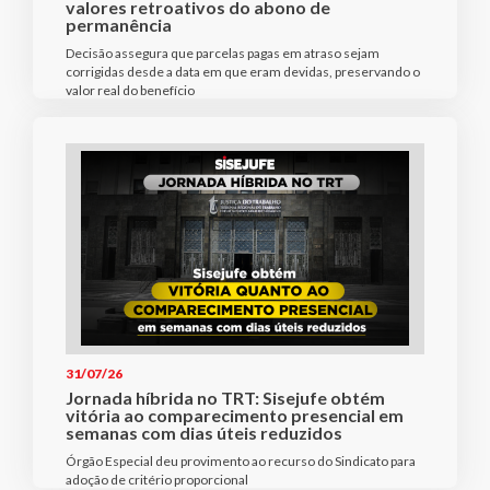
valores retroativos do abono de
permanência
Decisão assegura que parcelas pagas em atraso sejam
corrigidas desde a data em que eram devidas, preservando o
valor real do benefício
31/07/26
Jornada híbrida no TRT: Sisejufe obtém
vitória ao comparecimento presencial em
semanas com dias úteis reduzidos
Órgão Especial deu provimento ao recurso do Sindicato para
adoção de critério proporcional