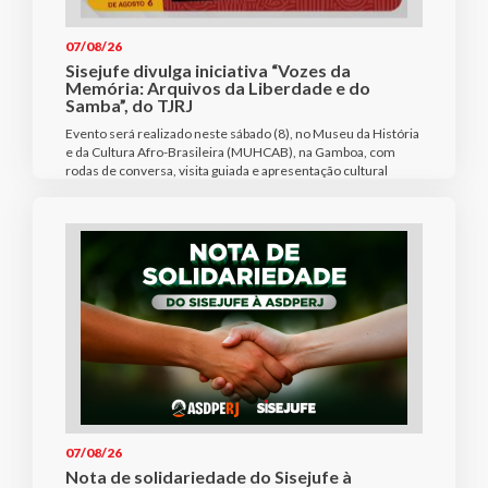
07/08/26
Sisejufe divulga iniciativa “Vozes da
Memória: Arquivos da Liberdade e do
Samba”, do TJRJ
Evento será realizado neste sábado (8), no Museu da História
e da Cultura Afro-Brasileira (MUHCAB), na Gamboa, com
rodas de conversa, visita guiada e apresentação cultural
07/08/26
Nota de solidariedade do Sisejufe à