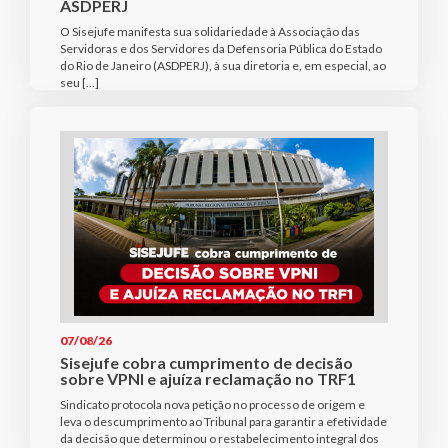
ASDPERJ
O Sisejufe manifesta sua solidariedade à Associação das
Servidoras e dos Servidores da Defensoria Pública do Estado
do Rio de Janeiro (ASDPERJ), à sua diretoria e, em especial, ao
seu […]
07/08/26
Sisejufe cobra cumprimento de decisão
sobre VPNI e ajuíza reclamação no TRF1
Sindicato protocola nova petição no processo de origem e
leva o descumprimento ao Tribunal para garantir a efetividade
da decisão que determinou o restabelecimento integral dos