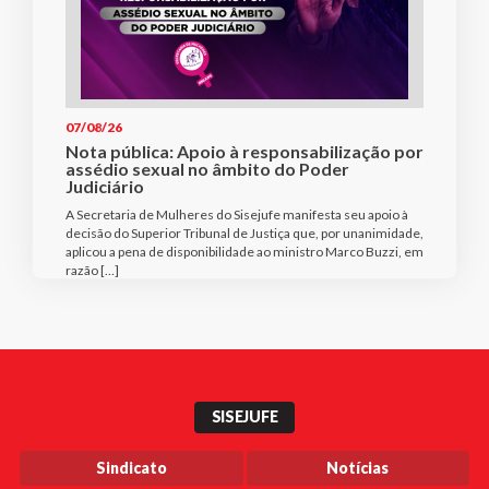
07/08/26
Nota pública: Apoio à responsabilização por
assédio sexual no âmbito do Poder
Judiciário
A Secretaria de Mulheres do Sisejufe manifesta seu apoio à
decisão do Superior Tribunal de Justiça que, por unanimidade,
aplicou a pena de disponibilidade ao ministro Marco Buzzi, em
razão […]
SISEJUFE
Sindicato
Notícias