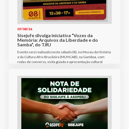
07/08/26
Sisejufe divulga iniciativa “Vozes da
Memória: Arquivos da Liberdade e do
Samba”, do TJRJ
Evento será realizado neste sábado (8), no Museu da História
e da Cultura Afro-Brasileira (MUHCAB), na Gamboa, com
rodas de conversa, visita guiada e apresentação cultural