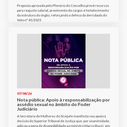
Proposta aprovada pelo Plenário do Conselho prevê recursos
para reajuste salarial, provimento de cargos e fortalecimento
da estrutura do órgão, reforçando a defesa da derrubada do
Veto nº 45/2025
07/08/26
Nota pública: Apoio à responsabilização por
assédio sexual no âmbito do Poder
Judiciário
A Secretaria de Mulheres do Sisejufe manifesta seu apoio à
decisão do Superior Tribunal de Justiça que, por unanimidade,
aplicou a pena de disponibilidade ao ministro Marco Buzzi, em