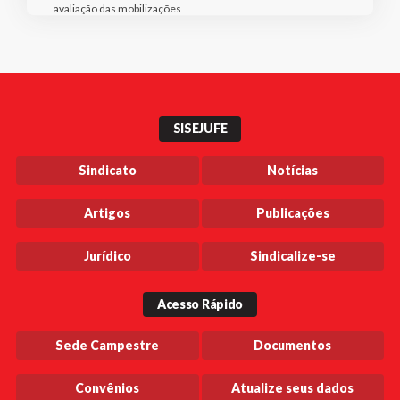
avaliação das mobilizações
SISEJUFE
Sindicato
Notícias
Artigos
Publicações
Jurídico
Sindicalize-se
Acesso Rápido
Sede Campestre
Documentos
Convênios
Atualize seus dados