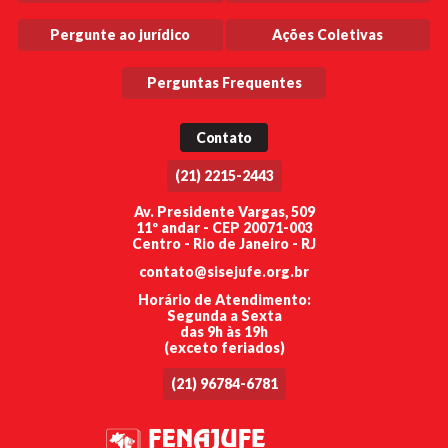
Pergunte ao jurídico
Ações Coletivas
Perguntas Frequentes
Contato
(21) 2215-2443
Av. Presidente Vargas, 509
11º andar - CEP 20071-003
Centro - Rio de Janeiro - RJ
contato@sisejufe.org.br
Horário de Atendimento:
Segunda a Sexta
das 9h às 19h
(exceto feriados)
(21) 96784-6781