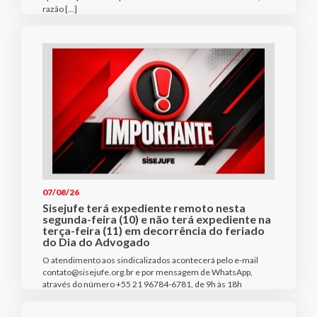
razão […]
07/08/26
Sisejufe terá expediente remoto nesta
segunda-feira (10) e não terá expediente na
terça-feira (11) em decorrência do feriado
do Dia do Advogado
O atendimento aos sindicalizados acontecerá pelo e-mail
contato@sisejufe.org.br e por mensagem de WhatsApp,
através do número +55 21 96784-6781, de 9h às 18h