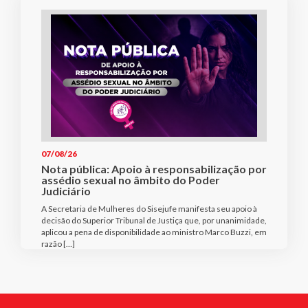
07/08/26
Nota pública: Apoio à responsabilização por
assédio sexual no âmbito do Poder
Judiciário
A Secretaria de Mulheres do Sisejufe manifesta seu apoio à
decisão do Superior Tribunal de Justiça que, por unanimidade,
aplicou a pena de disponibilidade ao ministro Marco Buzzi, em
razão […]