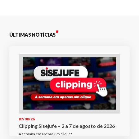
Post
ÚLTIMAS NOTÍCIAS
07/08/26
Clipping Sisejufe – 2 a 7 de agosto de 2026
A semana em apenas um clique!