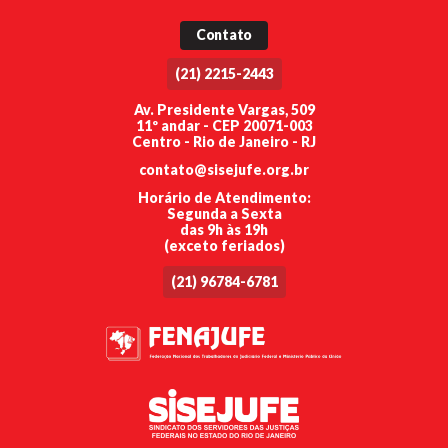
Contato
(21) 2215-2443
Av. Presidente Vargas, 509
11º andar - CEP 20071-003
Centro - Rio de Janeiro - RJ
contato@sisejufe.org.br
Horário de Atendimento:
Segunda a Sexta
das 9h às 19h
(exceto feriados)
(21) 96784-6781