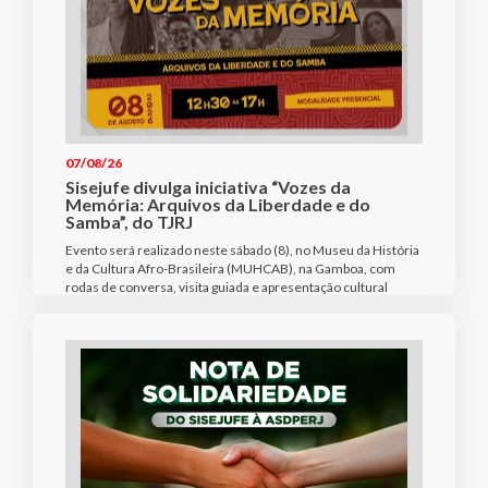
07/08/26
Sisejufe divulga iniciativa “Vozes da
Memória: Arquivos da Liberdade e do
Samba”, do TJRJ
Evento será realizado neste sábado (8), no Museu da História
e da Cultura Afro-Brasileira (MUHCAB), na Gamboa, com
rodas de conversa, visita guiada e apresentação cultural