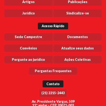
Artigos
Publicações
Jurídico
Sindicalize-se
Acesso Rápido
Sede Campestre
Documentos
Convênios
Atualize seus dados
Pergunte ao jurídico
Ações Coletivas
Perguntas Frequentes
Contato
(21) 2215-2443
Av. Presidente Vargas, 509
11º andar - CEP 20071-003