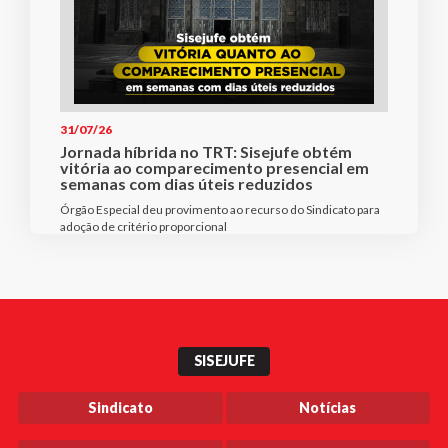
31/07/26
Jornada híbrida no TRT: Sisejufe obtém
vitória ao comparecimento presencial em
semanas com dias úteis reduzidos
Órgão Especial deu provimento ao recurso do Sindicato para
adoção de critério proporcional
SISEJUFE
Sindicato
Notícias