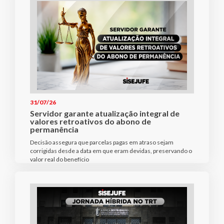
31/07/26
Servidor garante atualização integral de
valores retroativos do abono de
permanência
Decisão assegura que parcelas pagas em atraso sejam
corrigidas desde a data em que eram devidas, preservando o
valor real do benefício