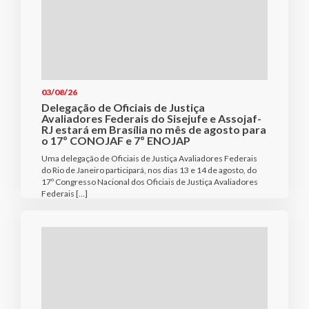
03/08/26
Delegação de Oficiais de Justiça
Avaliadores Federais do Sisejufe e Assojaf-
RJ estará em Brasília no mês de agosto para
o 17º CONOJAF e 7º ENOJAP
Uma delegação de Oficiais de Justiça Avaliadores Federais
do Rio de Janeiro participará, nos dias 13 e 14 de agosto, do
17º Congresso Nacional dos Oficiais de Justiça Avaliadores
Federais […]