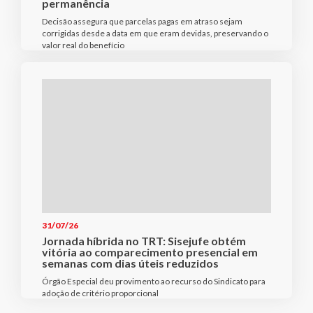
permanência
Decisão assegura que parcelas pagas em atraso sejam
corrigidas desde a data em que eram devidas, preservando o
valor real do benefício
31/07/26
Jornada híbrida no TRT: Sisejufe obtém
vitória ao comparecimento presencial em
semanas com dias úteis reduzidos
Órgão Especial deu provimento ao recurso do Sindicato para
adoção de critério proporcional