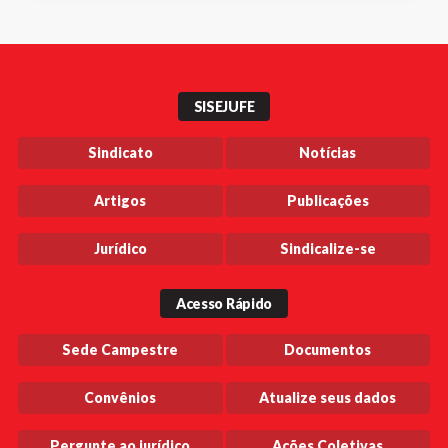
SISEJUFE
Sindicato
Notícias
Artigos
Publicações
Jurídico
Sindicalize-se
Acesso Rápido
Sede Campestre
Documentos
Convênios
Atualize seus dados
Pergunte ao jurídico
Ações Coletivas