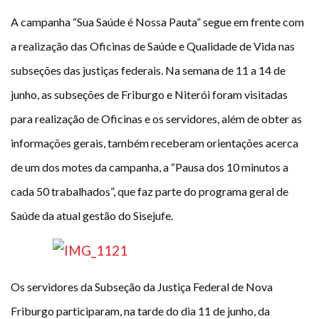
Plano de Saúde
A campanha “Sua Saúde é Nossa Pauta” segue em frente com
Assistência Funeral
a realização das Oficinas de Saúde e Qualidade de Vida nas
Pós-graduação
subseções das justiças federais. Na semana de 11 a 14 de
Facebook
Instagram
Twitter
Youtube
TikTok
Whatsapp
junho, as subseções de Friburgo e Niterói foram visitadas
para realização de Oficinas e os servidores, além de obter as
informações gerais, também receberam orientações acerca
de um dos motes da campanha, a “Pausa dos 10 minutos a
cada 50 trabalhados”, que faz parte do programa geral de
Saúde da atual gestão do Sisejufe.
Os servidores da Subseção da Justiça Federal de Nova
Friburgo participaram, na tarde do dia 11 de junho, da