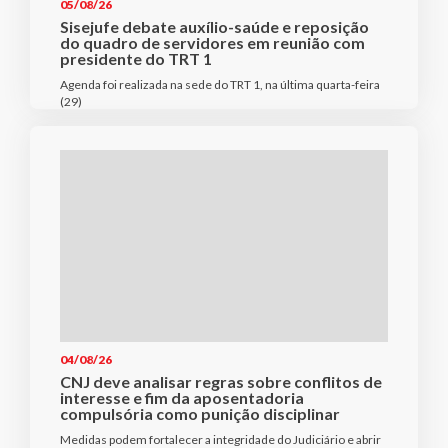
05/08/26
Sisejufe debate auxílio-saúde e reposição
do quadro de servidores em reunião com
presidente do TRT 1
Agenda foi realizada na sede do TRT 1, na última quarta-feira
(29)
04/08/26
CNJ deve analisar regras sobre conflitos de
interesse e fim da aposentadoria
compulsória como punição disciplinar
Medidas podem fortalecer a integridade do Judiciário e abrir