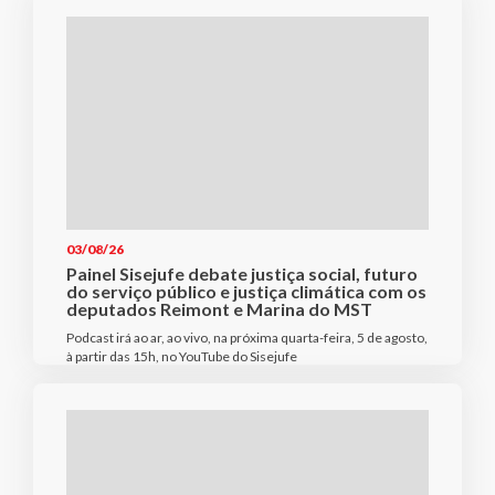
03/08/26
Painel Sisejufe debate justiça social, futuro
do serviço público e justiça climática com os
deputados Reimont e Marina do MST
Podcast irá ao ar, ao vivo, na próxima quarta-feira, 5 de agosto,
à partir das 15h, no YouTube do Sisejufe