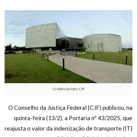
Plano de Saúde
Assistência Funeral
Pós-graduação
Facebook
Instagram
Twitter
Youtube
TikTok
Whatsapp
Crédito da foto: CJF
O Conselho da Justiça Federal (CJF) publicou, na
quinta-feira (13/2), a Portaria nº 43/2025, que
reajusta o valor da indenização de transporte (IT)