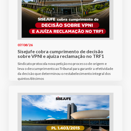
07/08/26
Sisejufe cobra cumprimento de decisão
sobre VPNI e ajuíza reclamação no TRF1
Sindicato protocola nova petição no processo de origem e
leva o descumprimento ao Tribunal para garantir a efetividade
da decisão que determinou o restabelecimento integral dos
quintos/décimos