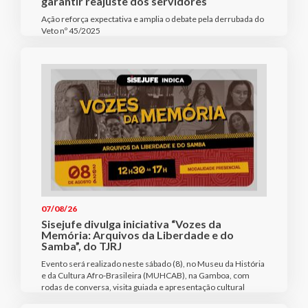
garantir reajuste dos servidores
Ação reforça expectativa e amplia o debate pela derrubada do
Veto nº 45/2025
07/08/26
Sisejufe divulga iniciativa “Vozes da
Memória: Arquivos da Liberdade e do
Samba”, do TJRJ
Evento será realizado neste sábado (8), no Museu da História
e da Cultura Afro-Brasileira (MUHCAB), na Gamboa, com
rodas de conversa, visita guiada e apresentação cultural