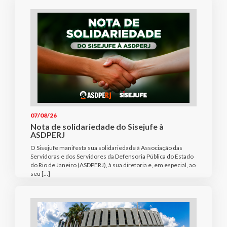
07/08/26
Nota de solidariedade do Sisejufe à
ASDPERJ
O Sisejufe manifesta sua solidariedade à Associação das
Servidoras e dos Servidores da Defensoria Pública do Estado
do Rio de Janeiro (ASDPERJ), à sua diretoria e, em especial, ao
seu […]