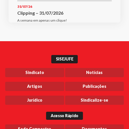
31/07/26
Clipping – 31/07/2026
A semana em apenas um clique!
SISEJUFE
Sindicato
Notícias
Artigos
Publicações
Jurídico
Sindicalize-se
Acesso Rápido
Sede Campestre
Documentos