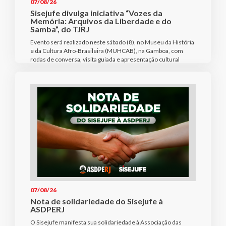
07/08/26
Sisejufe divulga iniciativa “Vozes da
Memória: Arquivos da Liberdade e do
Samba”, do TJRJ
Evento será realizado neste sábado (8), no Museu da História
e da Cultura Afro-Brasileira (MUHCAB), na Gamboa, com
rodas de conversa, visita guiada e apresentação cultural
07/08/26
Nota de solidariedade do Sisejufe à
ASDPERJ
O Sisejufe manifesta sua solidariedade à Associação das