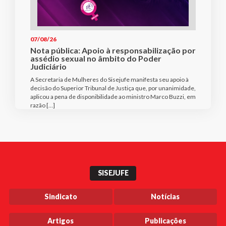
07/08/26
Nota pública: Apoio à responsabilização por
assédio sexual no âmbito do Poder
Judiciário
A Secretaria de Mulheres do Sisejufe manifesta seu apoio à
decisão do Superior Tribunal de Justiça que, por unanimidade,
aplicou a pena de disponibilidade ao ministro Marco Buzzi, em
razão […]
SISEJUFE
Sindicato
Notícias
Artigos
Publicações