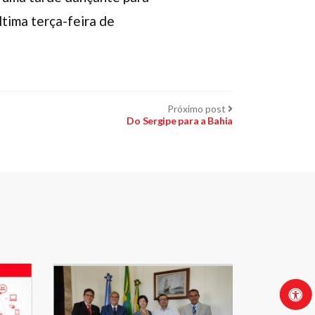
tima terça-feira de
Próximo
Próximo post
post:
Do Sergipe para a Bahia