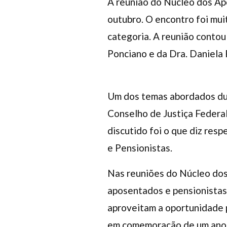
A reunião do Núcleo dos Ap
outubro. O encontro foi mui
categoria. A reunião contou
Ponciano e da Dra. Daniela 
Um dos temas abordados dur
Conselho de Justiça Federa
discutido foi o que diz res
e Pensionistas.
Nas reuniões do Núcleo dos
aposentados e pensionistas
aproveitam a oportunidade pa
em comemoração de um ano c