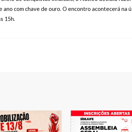
e ano com chave de ouro. O encontro acontecerá na úl
as 15h.