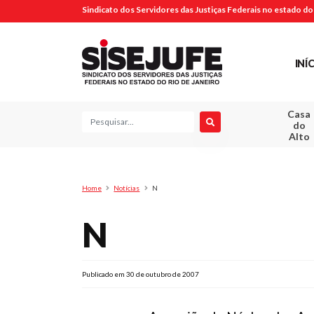
Sindicato dos Servidores das Justiças Federais no estado do 
INÍ
Casa
Pesquisa
do
Alto
Home
Notícias
N
N
Publicado em 30 de outubro de 2007