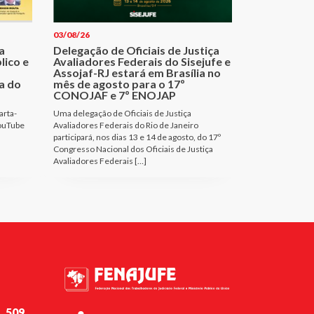
03/08/26
a
Delegação de Oficiais de Justiça
lico e
Avaliadores Federais do Sisejufe e
Assojaf-RJ estará em Brasília no
a do
mês de agosto para o 17º
CONOJAF e 7º ENOJAP
arta-
Uma delegação de Oficiais de Justiça
YouTube
Avaliadores Federais do Rio de Janeiro
participará, nos dias 13 e 14 de agosto, do 17º
Congresso Nacional dos Oficiais de Justiça
Avaliadores Federais […]
, 509