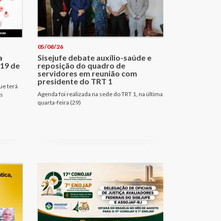
05/08/26
a
Sisejufe debate auxílio-saúde e
 19 de
reposição do quadro de
servidores em reunião com
presidente do TRT 1
ue terá
Agenda foi realizada na sede do TRT 1, na última
es
quarta-feira (29)