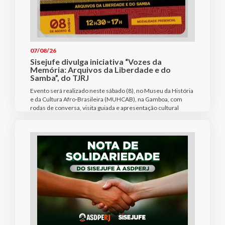
07/08/26
Sisejufe divulga iniciativa “Vozes da
Memória: Arquivos da Liberdade e do
Samba”, do TJRJ
Evento será realizado neste sábado (8), no Museu da História
e da Cultura Afro-Brasileira (MUHCAB), na Gamboa, com
rodas de conversa, visita guiada e apresentação cultural