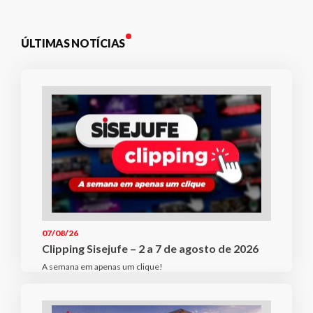
Plano de Saúde
Assistência Funeral
ÚLTIMAS NOTÍCIAS
Pós-graduação
Facebook
Instagram
Twitter
Youtube
TikTok
Whatsapp
07/08/26
Clipping Sisejufe – 2 a 7 de agosto de 2026
A semana em apenas um clique!