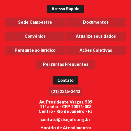
Acesso Rápido
Sede Campestre
Documentos
Convênios
Atualize seus dados
Pergunte ao jurídico
Ações Coletivas
Perguntas Frequentes
Contato
(21) 2215-2443
Av. Presidente Vargas, 509
11º andar - CEP 20071-003
Centro - Rio de Janeiro - RJ
contato@sisejufe.org.br
Horário de Atendimento: