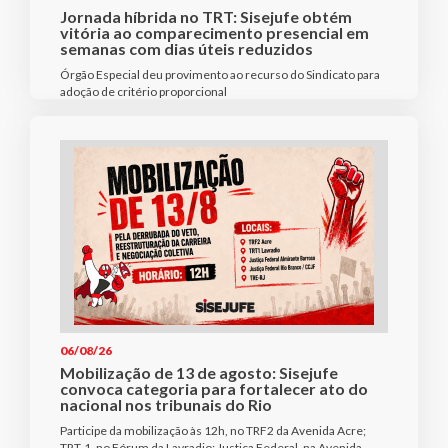
Jornada híbrida no TRT: Sisejufe obtém
vitória ao comparecimento presencial em
semanas com dias úteis reduzidos
Órgão Especial deu provimento ao recurso do Sindicato para
adoção de critério proporcional
06/08/26
Mobilização de 13 de agosto: Sisejufe
convoca categoria para fortalecer ato do
nacional nos tribunais do Rio
Participe da mobilização às 12h, no TRF2 da Avenida Acre;
TRT-1, no Fórum da Lavradio; Justiça Federal, na Avenida