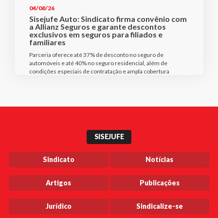
04/08/26
Sisejufe Auto: Sindicato firma convênio com
a Allianz Seguros e garante descontos
exclusivos em seguros para filiados e
familiares
Parceria oferece até 37% de desconto no seguro de
automóveis e até 40% no seguro residencial, além de
condições especiais de contratação e ampla cobertura
SISEJUFE
Sindicato
Notícias
Artigos
Publicações
Jurídico
Sindicalize-se