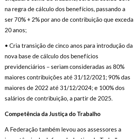
na regra de cálculo dos benefícios, passando a
ser 70% + 2% por ano de contribuição que exceda
20 anos;
• Cria transição de cinco anos para introdução da
nova base de cálculo dos benefícios
previdenciários – seriam consideradas as 80%
maiores contribuições até 31/12/2021; 90% das
maiores de 2022 até 31/12/2024; e 100% dos
salários de contribuição, a partir de 2025.
Competência da Justiça do Trabalho
A Federação também levou aos assessores a