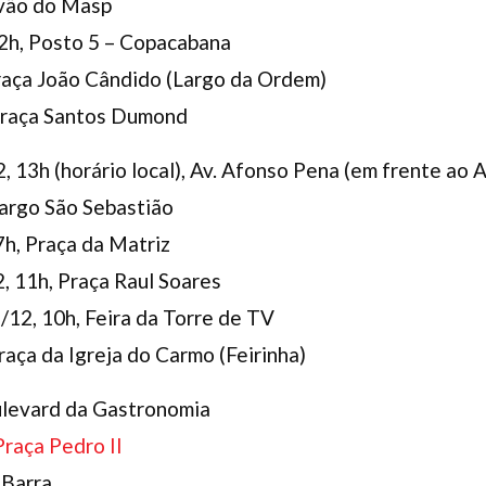
, vão do Masp
 12h, Posto 5 – Copacabana
 Praça João Cândido (Largo da Ordem)
 Praça Santos Dumond
 13h (horário local), Av. Afonso Pena (em frente ao 
Largo São Sebastião
7h, Praça da Matriz
, 11h, Praça Raul Soares
7/12, 10h, Feira da Torre de TV
raça da Igreja do Carmo (Feirinha)
oulevard da Gastronomia
Praça Pedro II
 Barra