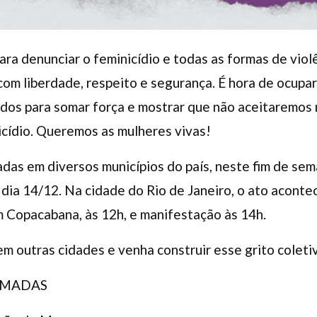
para denunciar o feminicídio e todas as formas de viol
com liberdade, respeito e segurança. É hora de ocupar
idos para somar força e mostrar que não aceitaremos 
icídio. Queremos as mulheres vivas!
as em diversos municípios do país, neste fim de sem
 dia 14/12. Na cidade do Rio de Janeiro, o ato acont
m Copacabana, às 12h, e manifestação às 14h.
em outras cidades e venha construir esse grito coletiv
RMADAS