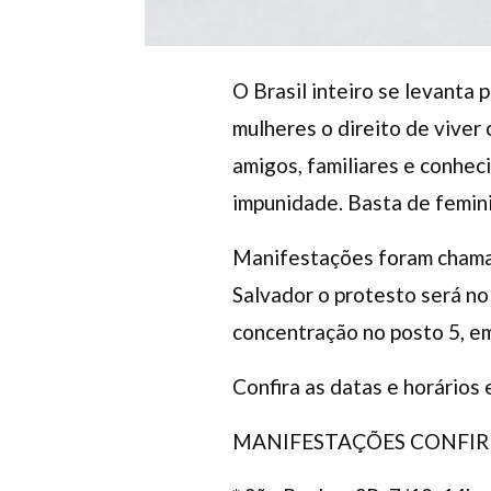
O Brasil inteiro se levanta 
mulheres o direito de viver 
amigos, familiares e conhec
impunidade. Basta de femin
Manifestações foram chamad
Salvador o protesto será no
concentração no posto 5, e
Confira as datas e horários 
MANIFESTAÇÕES CONFI