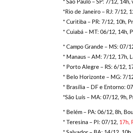
* São Paulo – SP: 7/12, 14h
*Rio de Janeiro – RJ: 7/12,
* Curitiba – PR: 7/12, 10h,
* Cuiabá – MT: 06/12, 14h,
* Campo Grande – MS: 07/12,
* Manaus – AM: 7/12, 17h, 
* Porto Alegre – RS: 6/12, 1
* Belo Horizonte – MG: 7/12
* Brasília – DF e Entorno: 0
*São Luís – MA: 07/12, 9h, P
* Belém – PA: 06/12, 8h, B
* Teresina – PI: 07/12,
17h, 
* Salvador – BA: 14/12, 10h,