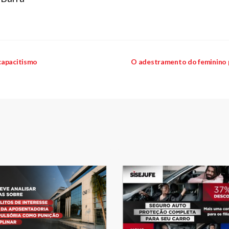
capacitismo
O adestramento do feminino 