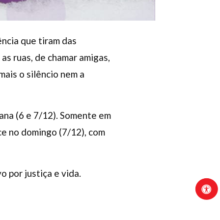
ência que tiram das
 as ruas, de chamar amigas,
mais o silêncio nem a
ana (6 e 7/12). Somente em
ece no domingo (7/12), com
o por justiça e vida.