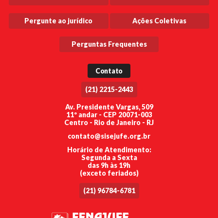
Pergunte ao jurídico
Ações Coletivas
Perguntas Frequentes
Contato
(21) 2215-2443
Av. Presidente Vargas, 509
11º andar - CEP 20071-003
Centro - Rio de Janeiro - RJ
contato@sisejufe.org.br
Horário de Atendimento:
Segunda a Sexta
das 9h às 19h
(exceto feriados)
(21) 96784-6781