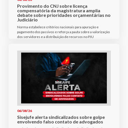
Provimento do CNJ sobre licença
compensatória da magistratura amplia
debate sobre prioridades orçamentárias no
Judiciário
Norma estabelece critérios nacionais para apuração e
pagamento dos passivos e reforça a pauta sobre a valorização
dos servidores e a distribuição de recursos no PJU
06/08/26
Sisejufe alerta sindicalizados sobre golpe
envolvendo falso contato de advogados