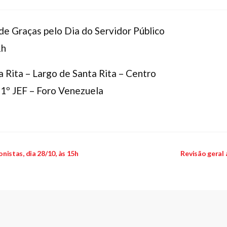
de Graças pelo Dia do Servidor Público
1h
a Rita – Largo de Santa Rita – Centro
 1º JEF – Foro Venezuela
stas, dia 28/10, às 15h
Revisão geral 