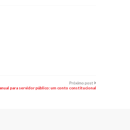
Próximo
Próximo post
post:
anual para servidor público: um conto constitucional