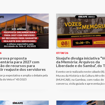
6
07/08/26
prova proposta
Sisejufe divulga iniciativa “
entária para 2027 com
da Memória: Arquivos da
são de recursos para
Liberdade e do Samba”, do T
ir reajuste dos servidores
Evento será realizado neste sábado (8),
orça expectativa e amplia o debate pela
Museu da História e da Cultura Afro-Bra
a do Veto nº 45/2025
(MUHCAB), na Gamboa, com rodas de
conversa, visita guiada e apresentação 