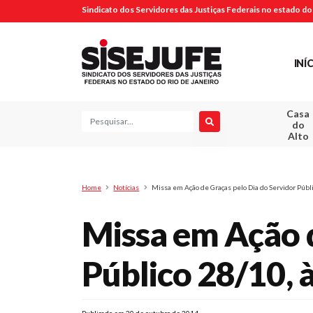
Sindicato dos Servidores das Justiças Federais no estado do 
INÍ
Casa
Pesquisa
do
Alto
Home
Notícias
Missa em Ação de Graças pelo Dia do Servidor Públi
Missa em Ação d
Público 28/10, 