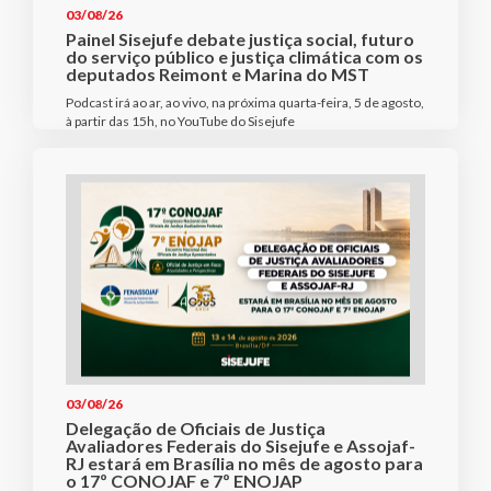
03/08/26
Painel Sisejufe debate justiça social, futuro
do serviço público e justiça climática com os
deputados Reimont e Marina do MST
Podcast irá ao ar, ao vivo, na próxima quarta-feira, 5 de agosto,
à partir das 15h, no YouTube do Sisejufe
03/08/26
Delegação de Oficiais de Justiça
Avaliadores Federais do Sisejufe e Assojaf-
RJ estará em Brasília no mês de agosto para
o 17º CONOJAF e 7º ENOJAP