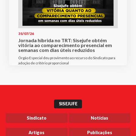
31/07/26
Jornada híbrida no TRT: Sisejufe obtém
vitória ao comparecimento presencial em
semanas com dias úteis reduzidos
Órgão Especial deu provimento ao recurso do Sindicato para
adoção de critério proporcional
SISEJUFE
Sindicato
Notícias
Artigos
Publicações