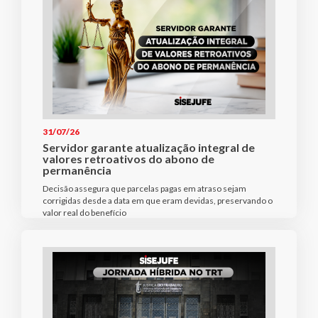
31/07/26
Servidor garante atualização integral de
valores retroativos do abono de
permanência
Decisão assegura que parcelas pagas em atraso sejam
corrigidas desde a data em que eram devidas, preservando o
valor real do benefício